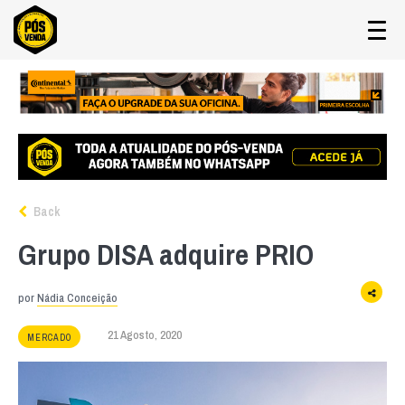
Back
Grupo DISA adquire PRIO
por
Nádia Conceição
21 Agosto, 2020
MERCADO