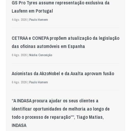
GS Pro Tyres assume representação exclusiva da
Laufenn em Portugal
4 Ago. 2026 |
Paulo Homem
CETRAA e CONEPA propõem atualização da legislação
das oficinas automóveis em Espanha
6 Ago. 2026 |
Nádia Conceição
Acionistas da AkzoNobel e da Axalta aprovam fusão
6 Ago. 2026 |
Paulo Homem
“A INDASA procura ajudar os seus clientes a
identificar oportunidades de melhoria ao longo de
todo o processo de reparação””, Tiago Matias,
INDASA