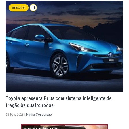
+ 2
MERCADO
Toyota apresenta Prius com sistema inteligente de
tração às quatro rodas
19 Fev. 2019 |
Nádia Conceição