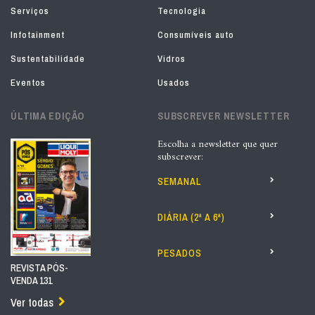
Serviços
Tecnologia
Infotainment
Consumíveis auto
Sustentabilidade
Vidros
Eventos
Usados
ÚLTIMA EDIÇÃO
SUBSCREVER NEWSLETTER
Escolha a newsletter que quer
subscrever:
SEMANAL
DIÁRIA (2ª A 6ª)
PESADOS
REVISTA PÓS-
VENDA 131
Ver todas