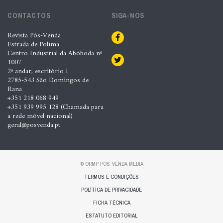
CONTACTOS
SIGA-NOS
Revista Pós-Venda
Estrada de Polima
Centro Industrial da Abóboda nº
1007
2º andar, escritório I
2785-543 São Domingos de
Rana
+351 218 068 949
+351 939 995 128 (Chamada para
a rede móvel nacional)
geral@posvenda.pt
© ORMP PÓS-VENDA MEDIA
TERMOS E CONDIÇÕES
POLÍTICA DE PRIVACIDADE
FICHA TÉCNICA
ESTATUTO EDITORIAL