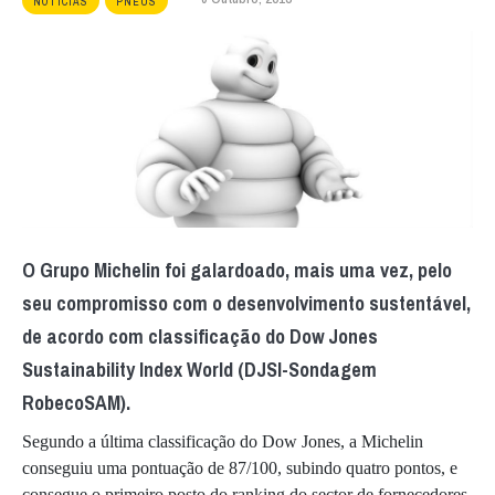
NOTÍCIAS
PNEUS
O Grupo Michelin foi galardoado, mais uma vez, pelo
seu compromisso com o desenvolvimento sustentável,
de acordo com classificação do Dow Jones
Sustainability Index World (DJSI-Sondagem
RobecoSAM).
Segundo a última classificação do Dow Jones, a Michelin
conseguiu uma pontuação de 87/100, subindo quatro pontos, e
consegue o primeiro posto do ranking do sector de fornecedores