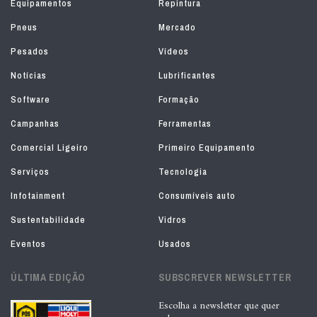
Equipamentos
Repintura
Pneus
Mercado
Pesados
Vídeos
Notícias
Lubrificantes
Software
Formação
Campanhas
Ferramentas
Comercial Ligeiro
Primeiro Equipamento
Serviços
Tecnologia
Infotainment
Consumíveis auto
Sustentabilidade
Vidros
Eventos
Usados
ÚLTIMA EDIÇÃO
SUBSCREVER NEWSLETTER
Escolha a newsletter que quer