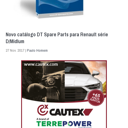
Novo catálogo DT Spare Parts para Renault série
D/Midlum
27 Nov. 2017 |
Paulo Homem