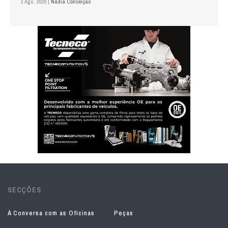
3 Ago. 2026 |
Nádia Conceição
SECÇÕES
À Conversa com as Oficinas
Peças