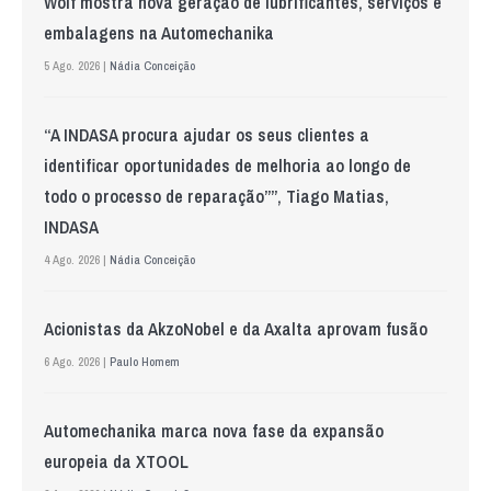
Wolf mostra nova geração de lubrificantes, serviços e
embalagens na Automechanika
5 Ago. 2026 |
Nádia Conceição
“A INDASA procura ajudar os seus clientes a
identificar oportunidades de melhoria ao longo de
todo o processo de reparação””, Tiago Matias,
INDASA
4 Ago. 2026 |
Nádia Conceição
Acionistas da AkzoNobel e da Axalta aprovam fusão
6 Ago. 2026 |
Paulo Homem
Automechanika marca nova fase da expansão
europeia da XTOOL