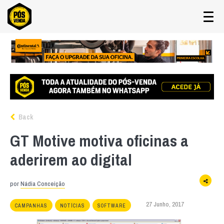
Back
GT Motive motiva oficinas a
aderirem ao digital
por
Nádia Conceição
27 Junho, 2017
CAMPANHAS
NOTÍCIAS
SOFTWARE