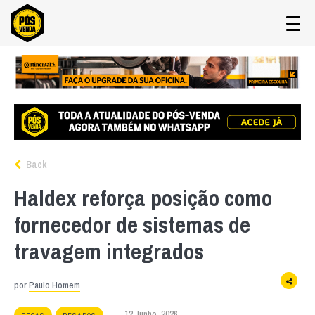
Back
Haldex reforça posição como
fornecedor de sistemas de
travagem integrados
por
Paulo Homem
12 Junho, 2026