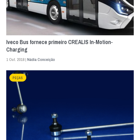
Iveco Bus fornece primeiro CREALIS In-Motion-
Charging
1 Out. 2018 |
Nádia Conceição
PEÇAS