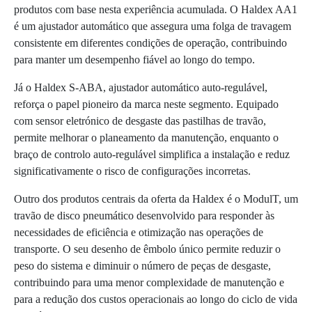
produtos com base nesta experiência acumulada. O Haldex AA1
é um ajustador automático que assegura uma folga de travagem
consistente em diferentes condições de operação, contribuindo
para manter um desempenho fiável ao longo do tempo.
Já o Haldex S-ABA, ajustador automático auto-regulável,
reforça o papel pioneiro da marca neste segmento. Equipado
com sensor eletrónico de desgaste das pastilhas de travão,
permite melhorar o planeamento da manutenção, enquanto o
braço de controlo auto-regulável simplifica a instalação e reduz
significativamente o risco de configurações incorretas.
Outro dos produtos centrais da oferta da Haldex é o ModulT, um
travão de disco pneumático desenvolvido para responder às
necessidades de eficiência e otimização nas operações de
transporte. O seu desenho de êmbolo único permite reduzir o
peso do sistema e diminuir o número de peças de desgaste,
contribuindo para uma menor complexidade de manutenção e
para a redução dos custos operacionais ao longo do ciclo de vida