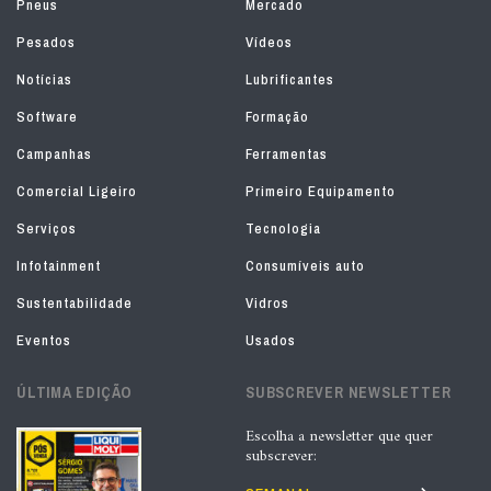
Pneus
Mercado
Pesados
Vídeos
Notícias
Lubrificantes
Software
Formação
Campanhas
Ferramentas
Comercial Ligeiro
Primeiro Equipamento
Serviços
Tecnologia
Infotainment
Consumíveis auto
Sustentabilidade
Vidros
Eventos
Usados
ÚLTIMA EDIÇÃO
SUBSCREVER NEWSLETTER
Escolha a newsletter que quer
subscrever: