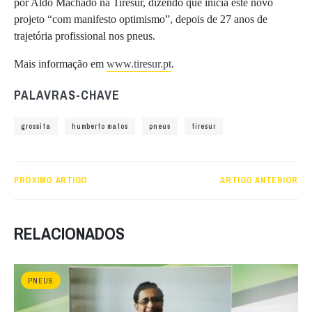
por Aldo Machado na Tiresur, dizendo que inicia este novo
projeto “com manifesto optimismo”, depois de 27 anos de
trajetória profissional nos pneus.
Mais informação em
www.tiresur.pt
.
PALAVRAS-CHAVE
grossita
humberto matos
pneus
tiresur
PRÓXIMO ARTIGO
ARTIGO ANTERIOR
RELACIONADOS
PNEUS