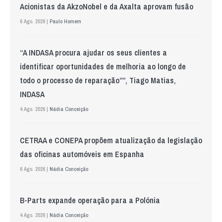
Acionistas da AkzoNobel e da Axalta aprovam fusão
6 Ago. 2026 |
Paulo Homem
“A INDASA procura ajudar os seus clientes a
identificar oportunidades de melhoria ao longo de
todo o processo de reparação””, Tiago Matias,
INDASA
4 Ago. 2026 |
Nádia Conceição
CETRAA e CONEPA propõem atualização da legislação
das oficinas automóveis em Espanha
6 Ago. 2026 |
Nádia Conceição
B-Parts expande operação para a Polónia
4 Ago. 2026 |
Nádia Conceição