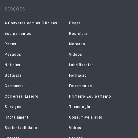
SECÇÕES
À Conversa com as Oficinas
Peças
Equipamentos
Repintura
Pneus
Mercado
Pesados
Vídeos
Notícias
Lubrificantes
Software
Formação
Campanhas
Ferramentas
Comercial Ligeiro
Primeiro Equipamento
Serviços
Tecnologia
Infotainment
Consumíveis auto
Sustentabilidade
Vidros