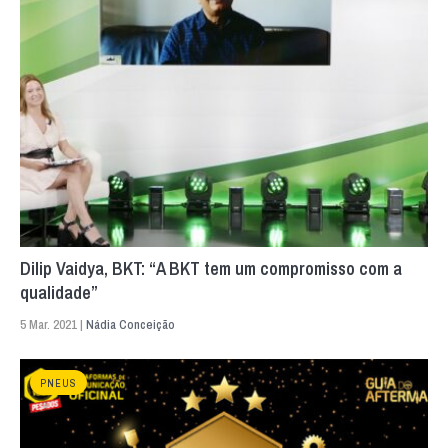
Dilip Vaidya, BKT: “A BKT tem um compromisso com a
qualidade”
5 Mar. 2021 |
Nádia Conceição
PNEUS