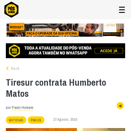
Back
Tiresur contrata Humberto
Matos
por
Paulo Homem
27 Agosto, 2015
NOTÍCIAS
PNEUS