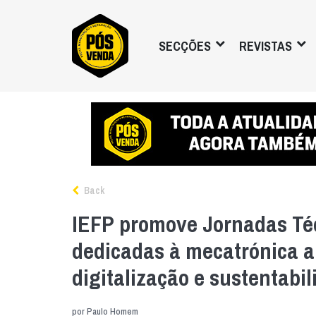
SECÇÕES
REVISTAS
Back
IEFP promove Jornadas Té
dedicadas à mecatrónica a
digitalização e sustentabi
por
Paulo Homem