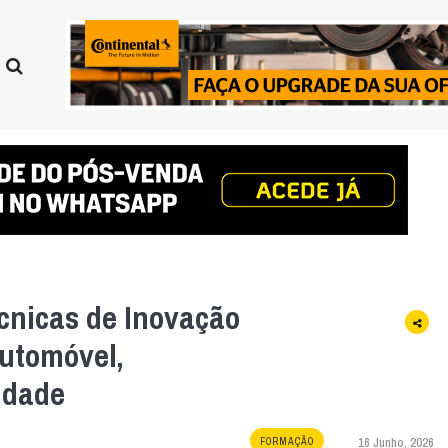
cnicas de Inovação
utomóvel,
lidade
16 Junho, 2026
FORMAÇÃO