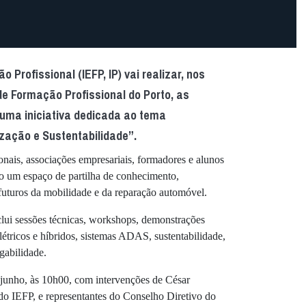
 Profissional (IEFP, IP) vai realizar, nos
 de Formação Profissional do Porto, as
 uma iniciativa dedicada ao tema
ização e Sustentabilidade”.
onais, associações empresariais, formadores e alunos
o um espaço de partilha de conhecimento,
futuros da mobilidade e da reparação automóvel.
clui sessões técnicas, workshops, demonstrações
létricos e híbridos, sistemas ADAS, sustentabilidade,
gabilidade.
e junho, às 10h00, com intervenções de César
do IEFP, e representantes do Conselho Diretivo do