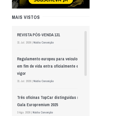
MAIS VISTOS
REVISTA PÓS-VENDA 131
31 Jul. 2026 |
Nádia Conceição
Regulamento europeu para veículos
em fim de vida entra oficialmente em
vigor
31 Jul. 2026 |
Nádia Conceição
Três oficinas TopCar distinguidas na
Gala Europremium 2025
3 Ago. 2026 |
Nádia Conceição