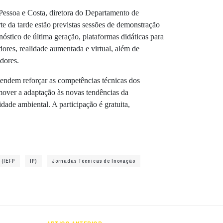
Pessoa e Costa, diretora do Departamento de
e da tarde estão previstas sessões de demonstração
stico de última geração, plataformas didáticas para
dores, realidade aumentada e virtual, além de
dores.
endem reforçar as competências técnicas dos
mover a adaptação às novas tendências da
lidade ambiental. A participação é gratuita,
 (IEFP
IP)
Jornadas Técnicas de Inovação