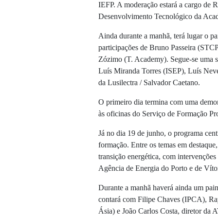
IEFP. A moderação estará a cargo de R
Desenvolvimento Tecnológico da Acad
Ainda durante a manhã, terá lugar o 
participações de Bruno Passeira (STC
Zózimo (T. Academy). Segue-se uma ses
Luís Miranda Torres (ISEP), Luís Nev
da Lusilectra / Salvador Caetano.
O primeiro dia termina com uma demons
às oficinas do Serviço de Formação Pro
Já no dia 19 de junho, o programa cent
formação. Entre os temas em destaque,
transição energética, com intervenções
Agência de Energia do Porto e de Víto
Durante a manhã haverá ainda um pain
contará com Filipe Chaves (IPCA), Ra
Ásia) e João Carlos Costa, diretor da