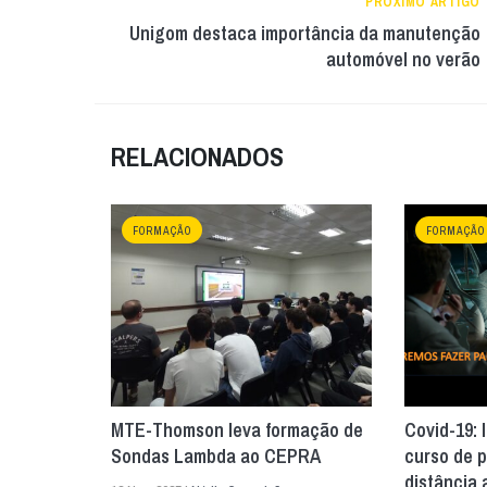
PRÓXIMO ARTIGO
Unigom destaca importância da manutenção
automóvel no verão
RELACIONADOS
FORMAÇÃO
FORMAÇÃO
MTE-Thomson leva formação de
Covid-19: 
Sondas Lambda ao CEPRA
curso de p
distância 