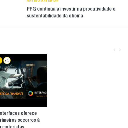
ARTIGO ANTERIOR
PPG continua a investir na produtividade e
sustentabilidade da oficina
+ 1
Interfaces oferece
rimeiros socorros à
a motoristas