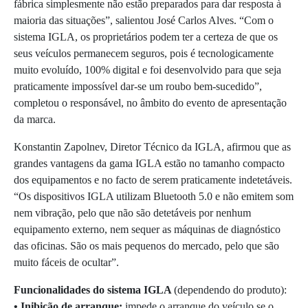
fábrica simplesmente não estão preparados para dar resposta à
maioria das situações”, salientou José Carlos Alves. “Com o
sistema IGLA, os proprietários podem ter a certeza de que os
seus veículos permanecem seguros, pois é tecnologicamente
muito evoluído, 100% digital e foi desenvolvido para que seja
praticamente impossível dar-se um roubo bem-sucedido”,
completou o responsável, no âmbito do evento de apresentação
da marca.
Konstantin Zapolnev, Diretor Técnico da IGLA, afirmou que as
grandes vantagens da gama IGLA estão no tamanho compacto
dos equipamentos e no facto de serem praticamente indetetáveis.
“Os dispositivos IGLA utilizam Bluetooth 5.0 e não emitem som
nem vibração, pelo que não são detetáveis por nenhum
equipamento externo, nem sequer as máquinas de diagnóstico
das oficinas. São os mais pequenos do mercado, pelo que são
muito fáceis de ocultar”.
Funcionalidades do sistema IGLA
(dependendo do produto):
• Inibição de arranque:
impede o arranque do veículo se o