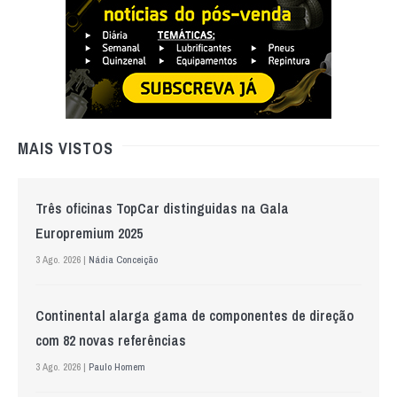
MAIS VISTOS
Três oficinas TopCar distinguidas na Gala
Europremium 2025
3 Ago. 2026 |
Nádia Conceição
Continental alarga gama de componentes de direção
com 82 novas referências
3 Ago. 2026 |
Paulo Homem