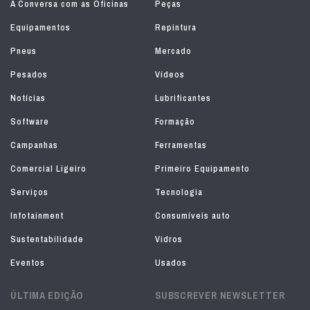
À Conversa com as Oficinas
Peças
Equipamentos
Repintura
Pneus
Mercado
Pesados
Vídeos
Notícias
Lubrificantes
Software
Formação
Campanhas
Ferramentas
Comercial Ligeiro
Primeiro Equipamento
Serviços
Tecnologia
Infotainment
Consumíveis auto
Sustentabilidade
Vidros
Eventos
Usados
ÚLTIMA EDIÇÃO
SUBSCREVER NEWSLETTER