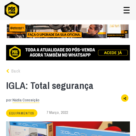
Back
IGLA: Total segurança
por
Nádia Conceição
7 Março, 2022
EQUIPAMENTOS