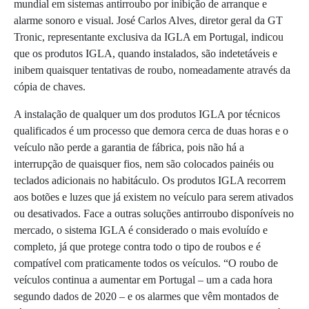
mundial em sistemas antirroubo por inibição de arranque e
alarme sonoro e visual. José Carlos Alves, diretor geral da GT
Tronic, representante exclusiva da IGLA em Portugal, indicou
que os produtos IGLA, quando instalados, são indetetáveis e
inibem quaisquer tentativas de roubo, nomeadamente através da
cópia de chaves.
A instalação de qualquer um dos produtos IGLA por técnicos
qualificados é um processo que demora cerca de duas horas e o
veículo não perde a garantia de fábrica, pois não há a
interrupção de quaisquer fios, nem são colocados painéis ou
teclados adicionais no habitáculo. Os produtos IGLA recorrem
aos botões e luzes que já existem no veículo para serem ativados
ou desativados. Face a outras soluções antirroubo disponíveis no
mercado, o sistema IGLA é considerado o mais evoluído e
completo, já que protege contra todo o tipo de roubos e é
compatível com praticamente todos os veículos. “O roubo de
veículos continua a aumentar em Portugal – um a cada hora
segundo dados de 2020 – e os alarmes que vêm montados de