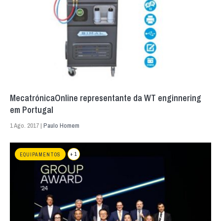
MecatrónicaOnline representante da WT enginnering
em Portugal
1 Ago. 2017 |
Paulo Homem
+ 1
EQUIPAMENTOS