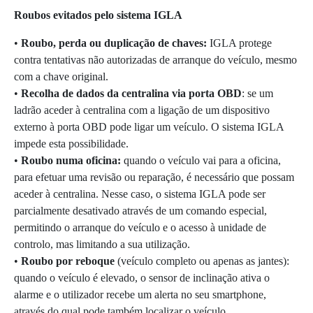
Roubos evitados pelo sistema IGLA
•
Roubo, perda ou duplicação de chaves:
IGLA protege
contra tentativas não autorizadas de arranque do veículo, mesmo
com a chave original.
•
Recolha de dados da centralina via porta OBD
: se um
ladrão aceder à centralina com a ligação de um dispositivo
externo à porta OBD pode ligar um veículo. O sistema IGLA
impede esta possibilidade.
•
Roubo numa oficina:
quando o veículo vai para a oficina,
para efetuar uma revisão ou reparação, é necessário que possam
aceder à centralina. Nesse caso, o sistema IGLA pode ser
parcialmente desativado através de um comando especial,
permitindo o arranque do veículo e o acesso à unidade de
controlo, mas limitando a sua utilização.
•
Roubo por reboque
(veículo completo ou apenas as jantes):
quando o veículo é elevado, o sensor de inclinação ativa o
alarme e o utilizador recebe um alerta no seu smartphone,
através do qual pode também localizar o veículo.