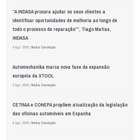
“A INDASA procura ajudar os seus clientes a
identificar oportunidades de melhoria ao longo de
todo o processo de reparação””, Tiago Matias,
INDASA
4 Ago. 2026 |
Nádia Conceição
Automechanika marca nova fase da expansão
europeia da XTOOL
3 Ago. 2026 |
Nádia Conceição
CETRAA e CONEPA propõem atualização da legislação
das oficinas automóveis em Espanha
6 Ago. 2026 |
Nádia Conceição