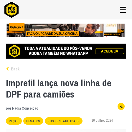
Back
Imprefil lança nova linha de
DPF para camiões
por
Nádia Conceição
16 Julho, 2024
PEÇAS
PESADOS
SUSTENTABILIDADE