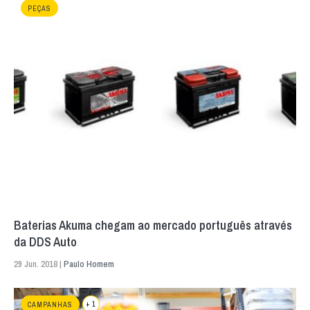
PEÇAS
Baterias Akuma chegam ao mercado português através
da DDS Auto
29 Jun. 2018 |
Paulo Homem
+ 1
CAMPANHAS