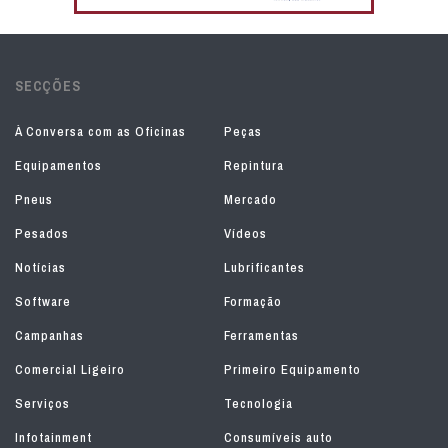
SECÇÕES
À Conversa com as Oficinas
Peças
Equipamentos
Repintura
Pneus
Mercado
Pesados
Vídeos
Notícias
Lubrificantes
Software
Formação
Campanhas
Ferramentas
Comercial Ligeiro
Primeiro Equipamento
Serviços
Tecnologia
Infotainment
Consumíveis auto