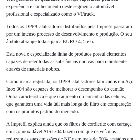
experiência e conhecimento deste segmento automóvel
profissional e especializado como o VI/truck.
Todos os DPF/Catalisadores distribuídos pela Imprefil passaram
por um intenso processo de desenvolvimento e produção. O seu
âmbito abrange toda a gama EURO 4, 5 e 6.
Esta nova e especializada linha de produtos possui elementos
capazes de reter todas as substâncias nocivas para o ambiente
através de materiais nobres.
Como marca registada, os DPF/Catalisadores fabricados em Aço
Inox 304 são capazes de melhorar o desempenho do camião.
Outra característica é que o aumento do tamanho das células,
que garantem uma vida útil mais longa do filtro em comparação
com os produtos padrão do mercado.
A Imprefil explica ainda que os filtros de cordierite com carcaça
em aço inoxidável AISI 304 fazem com que os veículos
reduzam as suas emissões de NOx em mais de 90%, testados em