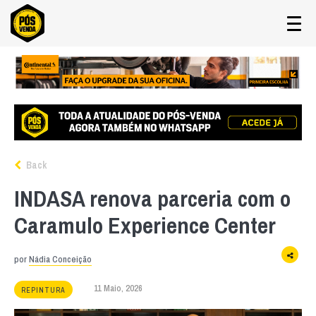
Back
INDASA renova parceria com o
Caramulo Experience Center
por
Nádia Conceição
11 Maio, 2026
REPINTURA