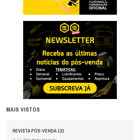
MAIS VISTOS
REVISTA PÓS-VENDA 131
31 Jul. 2026 |
Nádia Conceição