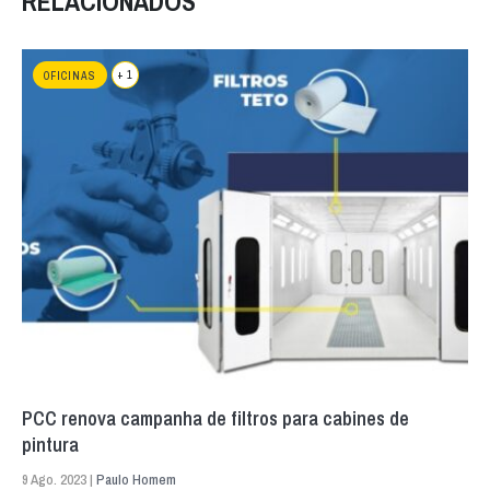
RELACIONADOS
+ 1
OFICINAS
PCC renova campanha de filtros para cabines de
pintura
9 Ago. 2023 |
Paulo Homem