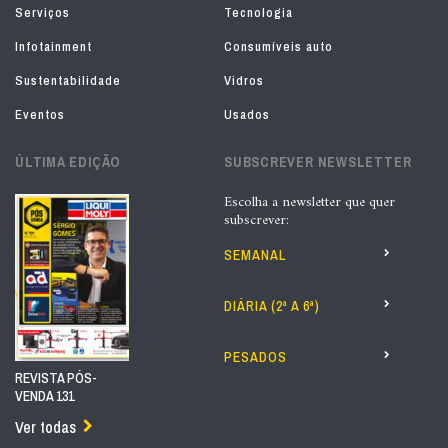
Serviços
Tecnologia
Infotainment
Consumíveis auto
Sustentabilidade
Vidros
Eventos
Usados
ÚLTIMA EDIÇÃO
SUBSCREVER NEWSLETTER
Escolha a newsletter que quer
subscrever:
SEMANAL
DIÁRIA (2ª A 6ª)
PESADOS
REVISTA PÓS-
VENDA 131
Ver todas