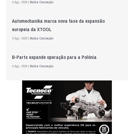
4 Ago. 2026 |
Nádia Conceição
Automechanika marca nova fase da expansão
europeia da XTOOL
3 Ago. 2026 |
Nádia Conceição
B-Parts expande operação para a Polónia
4 Ago. 2026 |
Nádia Conceição