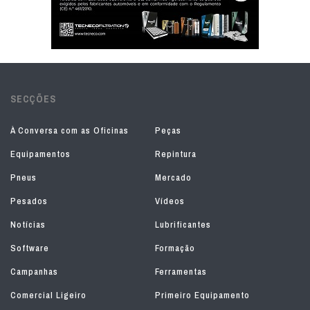
SECÇÕES
À Conversa com as Oficinas
Peças
Equipamentos
Repintura
Pneus
Mercado
Pesados
Vídeos
Notícias
Lubrificantes
Software
Formação
Campanhas
Ferramentas
Comercial Ligeiro
Primeiro Equipamento