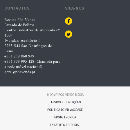
CONTACTOS
SIGA-NOS
Revista Pós-Venda
Estrada de Polima
Centro Industrial da Abóboda nº
1007
2º andar, escritório I
2785-543 São Domingos de
Rana
+351 218 068 949
+351 939 995 128 (Chamada para
a rede móvel nacional)
geral@posvenda.pt
© ORMP PÓS-VENDA MEDIA
TERMOS E CONDIÇÕES
POLÍTICA DE PRIVACIDADE
FICHA TÉCNICA
ESTATUTO EDITORIAL