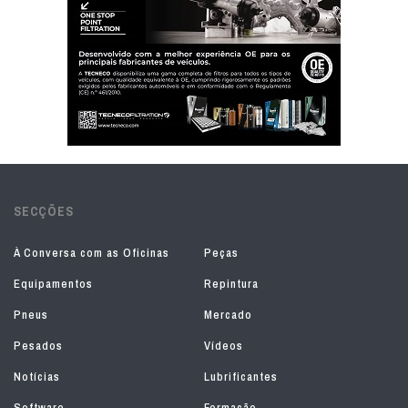
SECÇÕES
À Conversa com as Oficinas
Peças
Equipamentos
Repintura
Pneus
Mercado
Pesados
Vídeos
Notícias
Lubrificantes
Software
Formação