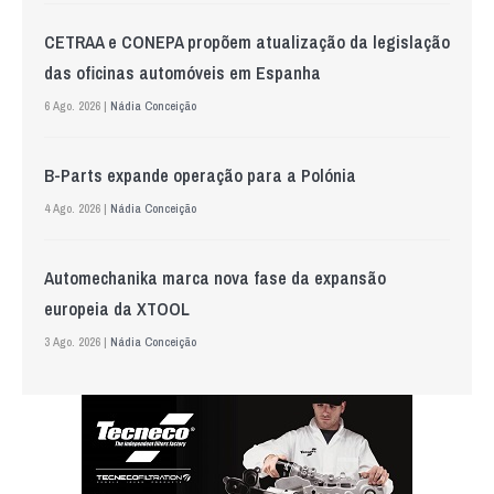
CETRAA e CONEPA propõem atualização da legislação
das oficinas automóveis em Espanha
6 Ago. 2026 |
Nádia Conceição
B-Parts expande operação para a Polónia
4 Ago. 2026 |
Nádia Conceição
Automechanika marca nova fase da expansão
europeia da XTOOL
3 Ago. 2026 |
Nádia Conceição