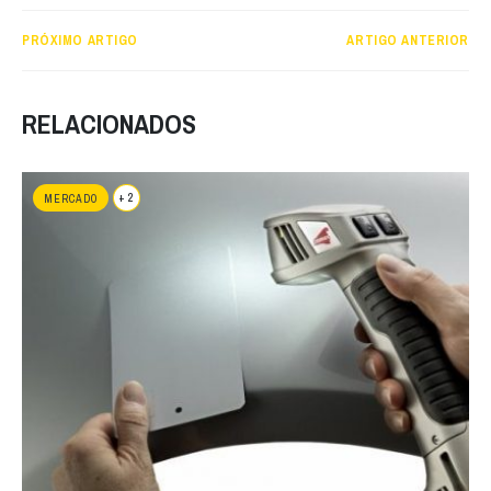
PRÓXIMO ARTIGO
ARTIGO ANTERIOR
RELACIONADOS
+ 2
MERCADO