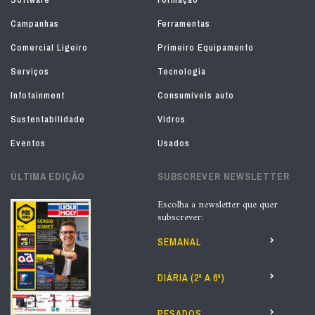
Campanhas
Ferramentas
Comercial Ligeiro
Primeiro Equipamento
Serviços
Tecnologia
Infotainment
Consumíveis auto
Sustentabilidade
Vidros
Eventos
Usados
ÚLTIMA EDIÇÃO
SUBSCREVER NEWSLETTER
Escolha a newsletter que quer
subscrever:
SEMANAL
DIÁRIA (2ª A 6ª)
PESADOS