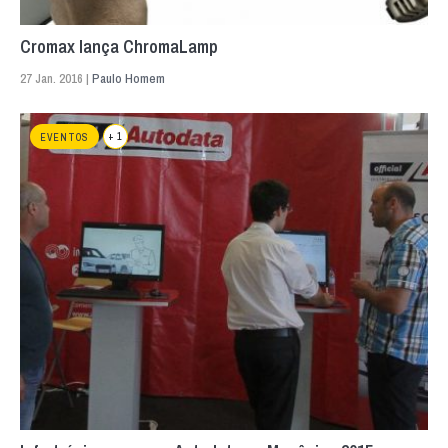
Cromax lança ChromaLamp
27 Jan. 2016 |
Paulo Homem
+ 1
EVENTOS