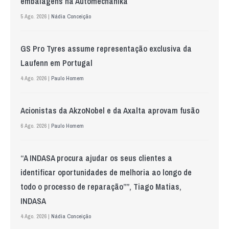
embalagens na Automechanika
5 Ago. 2026 |
Nádia Conceição
GS Pro Tyres assume representação exclusiva da
Laufenn em Portugal
4 Ago. 2026 |
Paulo Homem
Acionistas da AkzoNobel e da Axalta aprovam fusão
6 Ago. 2026 |
Paulo Homem
“A INDASA procura ajudar os seus clientes a
identificar oportunidades de melhoria ao longo de
todo o processo de reparação””, Tiago Matias,
INDASA
4 Ago. 2026 |
Nádia Conceição