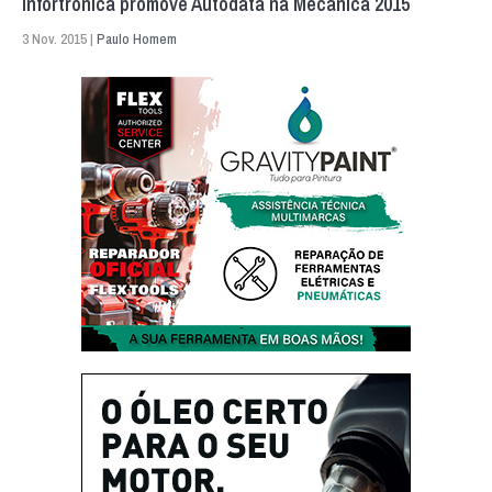
Infortrónica promove Autodata na Mecânica 2015
3 Nov. 2015 |
Paulo Homem