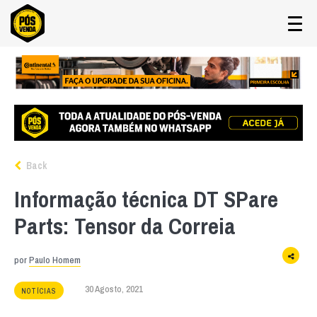
Back
Informação técnica DT SPare
Parts: Tensor da Correia
por
Paulo Homem
30 Agosto, 2021
NOTÍCIAS