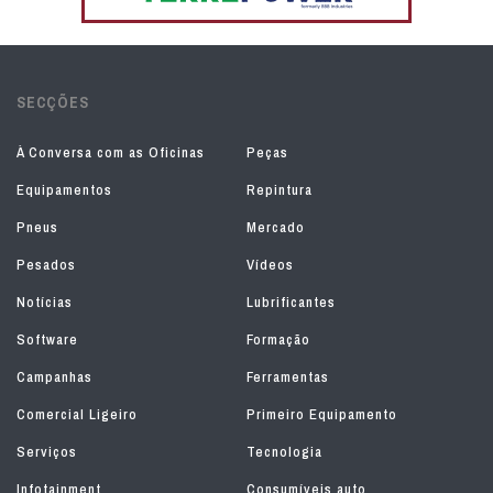
SECÇÕES
À Conversa com as Oficinas
Peças
Equipamentos
Repintura
Pneus
Mercado
Pesados
Vídeos
Notícias
Lubrificantes
Software
Formação
Campanhas
Ferramentas
Comercial Ligeiro
Primeiro Equipamento
Serviços
Tecnologia
Infotainment
Consumíveis auto