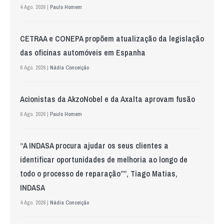
4 Ago. 2026 |
Paulo Homem
CETRAA e CONEPA propõem atualização da legislação
das oficinas automóveis em Espanha
6 Ago. 2026 |
Nádia Conceição
Acionistas da AkzoNobel e da Axalta aprovam fusão
6 Ago. 2026 |
Paulo Homem
“A INDASA procura ajudar os seus clientes a
identificar oportunidades de melhoria ao longo de
todo o processo de reparação””, Tiago Matias,
INDASA
4 Ago. 2026 |
Nádia Conceição