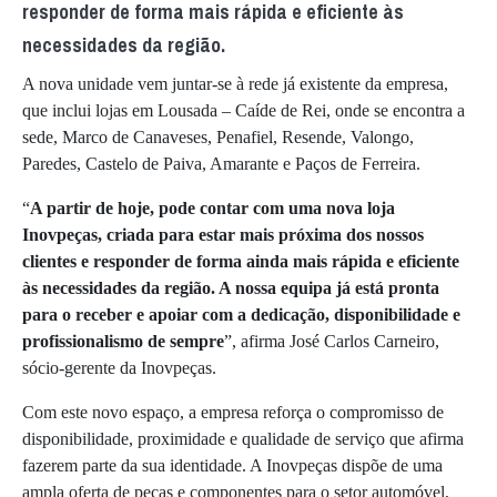
responder de forma mais rápida e eficiente às
necessidades da região.
A nova unidade vem juntar-se à rede já existente da empresa,
que inclui lojas em Lousada – Caíde de Rei, onde se encontra a
sede, Marco de Canaveses, Penafiel, Resende, Valongo,
Paredes, Castelo de Paiva, Amarante e Paços de Ferreira.
“
A partir de hoje, pode contar com uma nova loja
Inovpeças, criada para estar mais próxima dos nossos
clientes e responder de forma ainda mais rápida e eficiente
às necessidades da região. A nossa equipa já está pronta
para o receber e apoiar com a dedicação, disponibilidade e
profissionalismo de sempre
”, afirma José Carlos Carneiro,
sócio-gerente da Inovpeças.
Com este novo espaço, a empresa reforça o compromisso de
disponibilidade, proximidade e qualidade de serviço que afirma
fazerem parte da sua identidade. A Inovpeças dispõe de uma
ampla oferta de peças e componentes para o setor automóvel,