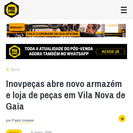
Back
Inovpeças abre novo armazém
e loja de peças em Vila Nova de
Gaia
por
Paulo Homem
8 Junho, 2026