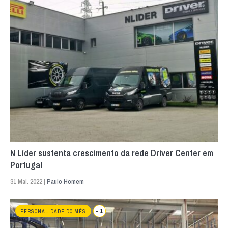
N Líder sustenta crescimento da rede Driver Center em
Portugal
31 Mai. 2022 |
Paulo Homem
+ 1
PERSONALIDADE DO MÊS