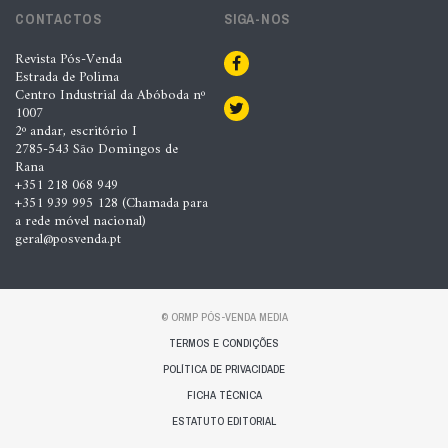
CONTACTOS
SIGA-NOS
Revista Pós-Venda
Estrada de Polima
Centro Industrial da Abóboda nº
1007
2º andar, escritório I
2785-543 São Domingos de
Rana
+351 218 068 949
+351 939 995 128 (Chamada para
a rede móvel nacional)
geral@posvenda.pt
© ORMP PÓS-VENDA MEDIA
TERMOS E CONDIÇÕES
POLÍTICA DE PRIVACIDADE
FICHA TÉCNICA
ESTATUTO EDITORIAL