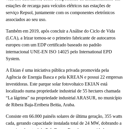
estações de recarga para veículos elétricos nas estações de
serviço Repsol, juntamente com os componentes eletrónicos
associados ao seu uso.
Também em 2019, após concluir a Análise do Ciclo de Vida
(LCA), a Irizar tornou-se o primeiro fabricante de autocarros
europeu com um EDP certificado baseado no padrão
internacional UNE-EN ISO 14025 pelo International EPD
System.
A Ekian é uma iniciativa pública privada promovida pela
Agência de Energia Basca e pela KREAN e possui 22 empresas
investidoras. Este parque
solar fotovoltaico EKIAN está
localizado numa propriedade industrial de 55 hectares chamada
“La lágrima” na propriedade industrial ARASUR, no município
de Ribera Baja-Erribera Beitia, Araba.
Consiste em 66.000 painéis solares de última geração, 355 watts
cada, gerando capacidade instalada total de 24 MW, dobrando a