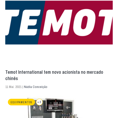
Temot International tem novo acionista no mercado
chinês
11 Mai. 2021 |
Nádia Conceição
+ 2
EQUIPAMENTOS