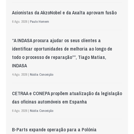
Acionistas da AkzoNobel e da Axalta aprovam fusão
6 Ago. 2026 |
Paulo Homem
“A INDASA procura ajudar os seus clientes a
identificar oportunidades de melhoria ao longo de
todo o processo de reparação””, Tiago Matias,
INDASA
4 Ago. 2026 |
Nádia Conceição
CETRAA e CONEPA propõem atualização da legislação
das oficinas automóveis em Espanha
6 Ago. 2026 |
Nádia Conceição
B-Parts expande operação para a Polónia