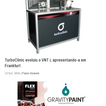
TurboClinic evoluiu o VNT i, apresentando-a em
Frankfurt
13 Set. 2016 |
Paulo Homem