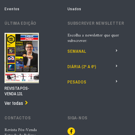
Eventos
Usados
ÚLTIMA EDIÇÃO
SUBSCREVER NEWSLETTER
Escolha a newsletter que quer
subscrever:
SEMANAL
DIÁRIA (2ª A 6ª)
PESADOS
REVISTA PÓS-
VENDA 131
Ver todas
CONTACTOS
SIGA-NOS
Revista Pós-Venda