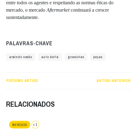
entre todos os agentes e respeitando as normas éticas do
mercado, o mercado
Aftermarket
continuará a crescer
sustentadamente.
PALAVRAS-CHAVE
armindo romão
auto delta
grossistas
peças
PRÓXIMO ARTIGO
ARTIGO ANTERIOR
RELACIONADOS
+ 1
MERCADO