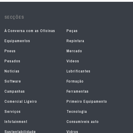
SECÇÕES
À Conversa com as Oficinas
Peças
Equipamentos
Repintura
Pneus
Mercado
Pesados
Vídeos
Notícias
Lubrificantes
Software
Formação
Campanhas
Ferramentas
Comercial Ligeiro
Primeiro Equipamento
Serviços
Tecnologia
Infotainment
Consumíveis auto
Sustentabilidade
Vidros