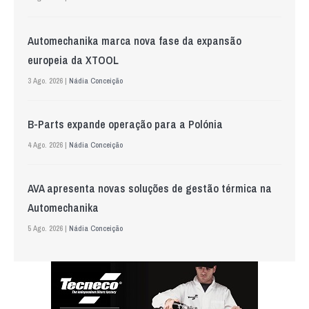
Automechanika marca nova fase da expansão
europeia da XTOOL
3 Ago. 2026 |
Nádia Conceição
B-Parts expande operação para a Polónia
4 Ago. 2026 |
Nádia Conceição
AVA apresenta novas soluções de gestão térmica na
Automechanika
5 Ago. 2026 |
Nádia Conceição