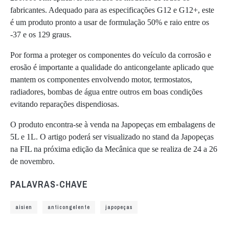
fabricantes. Adequado para as especificações G12 e G12+, este
é um produto pronto a usar de formulação 50% e raio entre os
-37 e os 129 graus.
Por forma a proteger os componentes do veículo da corrosão e
erosão é importante a qualidade do anticongelante aplicado que
mantem os componentes envolvendo motor, termostatos,
radiadores, bombas de água entre outros em boas condições
evitando reparações dispendiosas.
O produto encontra-se à venda na Japopeças em embalagens de
5L e 1L. O artigo poderá ser visualizado no stand da Japopeças
na FIL na próxima edição da Mecânica que se realiza de 24 a 26
de novembro.
PALAVRAS-CHAVE
aisien
anticongelente
japopeças