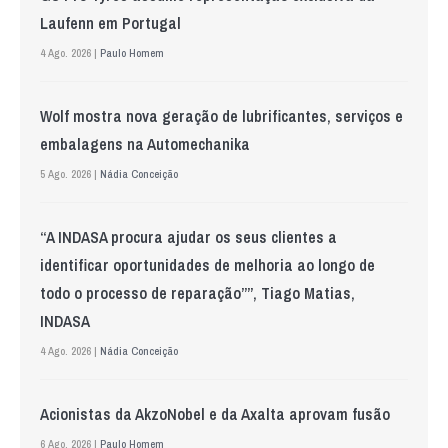
Laufenn em Portugal
4 Ago. 2026 |
Paulo Homem
Wolf mostra nova geração de lubrificantes, serviços e
embalagens na Automechanika
5 Ago. 2026 |
Nádia Conceição
“A INDASA procura ajudar os seus clientes a
identificar oportunidades de melhoria ao longo de
todo o processo de reparação””, Tiago Matias,
INDASA
4 Ago. 2026 |
Nádia Conceição
Acionistas da AkzoNobel e da Axalta aprovam fusão
6 Ago. 2026 |
Paulo Homem