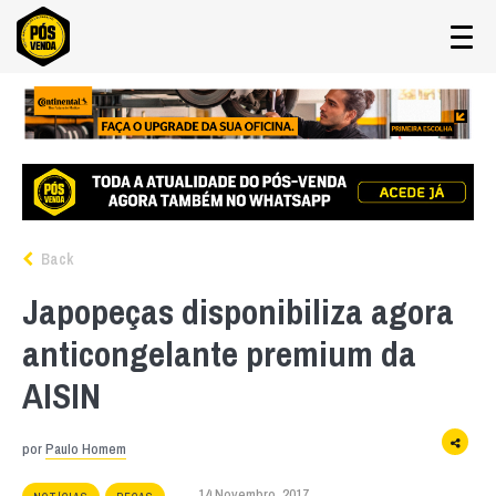
Back
Japopeças disponibiliza agora
anticongelante premium da
AISIN
por
Paulo Homem
14 Novembro, 2017