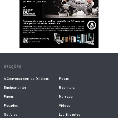
SECÇÕES
À Conversa com as Oficinas
Peças
Equipamentos
Repintura
Pneus
Mercado
Pesados
Vídeos
Notícias
Lubrificantes