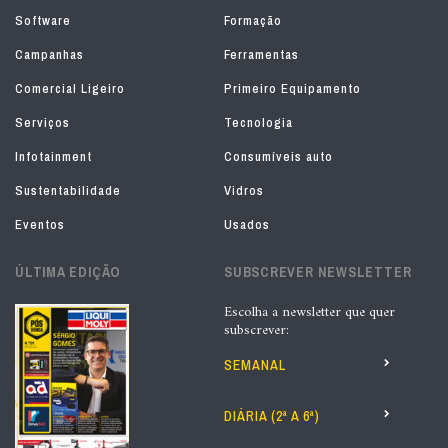
Software
Formação
Campanhas
Ferramentas
Comercial Ligeiro
Primeiro Equipamento
Serviços
Tecnologia
Infotainment
Consumíveis auto
Sustentabilidade
Vidros
Eventos
Usados
ÚLTIMA EDIÇÃO
SUBSCREVER NEWSLETTER
Escolha a newsletter que quer
subscrever:
SEMANAL
DIÁRIA (2ª A 6ª)