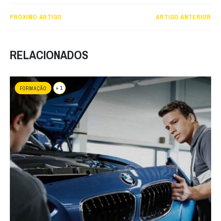
PRÓXIMO ARTIGO
ARTIGO ANTERIOR
RELACIONADOS
+ 1
FORMAÇÃO