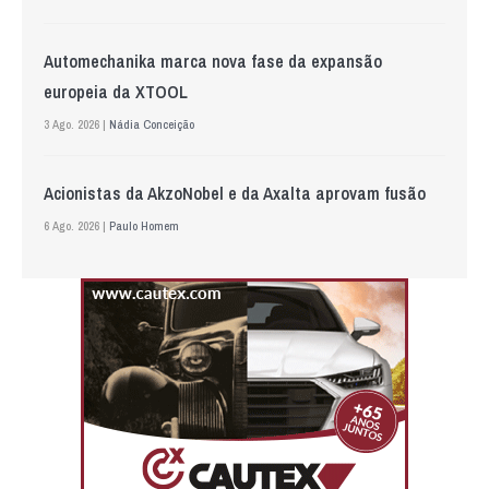
Automechanika marca nova fase da expansão
europeia da XTOOL
3 Ago. 2026 |
Nádia Conceição
Acionistas da AkzoNobel e da Axalta aprovam fusão
6 Ago. 2026 |
Paulo Homem