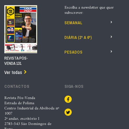
Escolha a newsletter que quer
subscrever:
SEMANAL
DIÁRIA (2ª A 6ª)
PESADOS
REVISTA PÓS-
VENDA 131
Ver todas
CONTACTOS
SIGA-NOS
Revista Pós-Venda
Estrada de Polima
Centro Industrial da Abóboda nº
1007
2º andar, escritório I
2785-543 São Domingos de