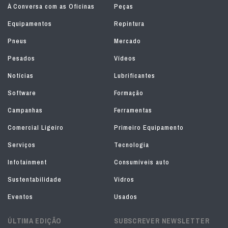
À Conversa com as Oficinas
Peças
Equipamentos
Repintura
Pneus
Mercado
Pesados
Vídeos
Notícias
Lubrificantes
Software
Formação
Campanhas
Ferramentas
Comercial Ligeiro
Primeiro Equipamento
Serviços
Tecnologia
Infotainment
Consumíveis auto
Sustentabilidade
Vidros
Eventos
Usados
ÚLTIMA EDIÇÃO
SUBSCREVER NEWSLETTER