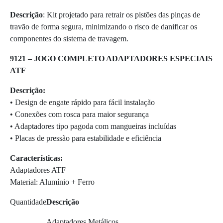
Descrição
: Kit projetado para retrair os pistões das pinças de
travão de forma segura, minimizando o risco de danificar os
componentes do sistema de travagem.
9121 – JOGO COMPLETO ADAPTADORES ESPECIAIS
ATF
Descrição:
• Design de engate rápido para fácil instalação
• Conexões com rosca para maior segurança
• Adaptadores tipo pagoda com mangueiras incluídas
• Placas de pressão para estabilidade e eficiência
Características:
Adaptadores ATF
Material: Alumínio + Ferro
Quantidade
Descrição
Adaptadores Metálicos