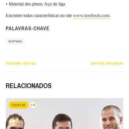
• Material dos pinos: Aço de liga
Encontre todas características no site
www.kroftools.com
.
PALAVRAS-CHAVE
kroftools
PRÓXIMO ARTIGO
ARTIGO ANTERIOR
RELACIONADOS
+ 2
EVENTOS