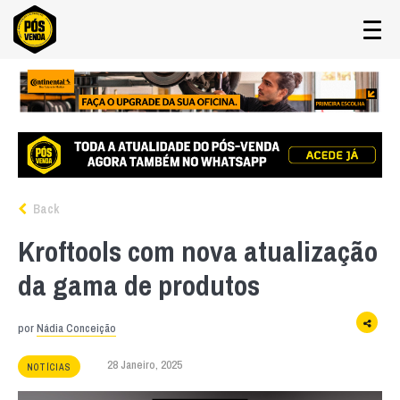
Back
Kroftools com nova atualização
da gama de produtos
por
Nádia Conceição
28 Janeiro, 2025
NOTÍCIAS