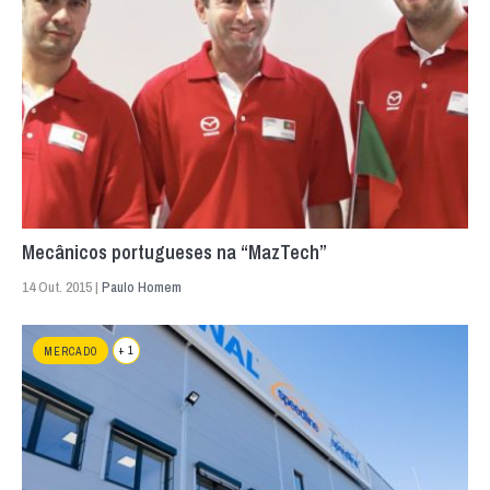
Mecânicos portugueses na “MazTech”
14 Out. 2015 |
Paulo Homem
+ 1
MERCADO