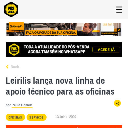
Back
Leirilis lança nova linha de
apoio técnico para as oficinas
por
Paulo Homem
13 Julho, 2020
OFICINAS
SERVIÇOS