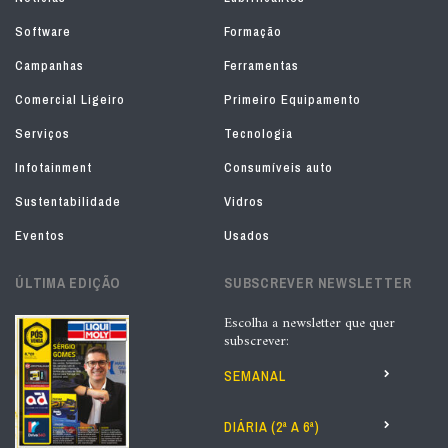
Software
Formação
Campanhas
Ferramentas
Comercial Ligeiro
Primeiro Equipamento
Serviços
Tecnologia
Infotainment
Consumíveis auto
Sustentabilidade
Vidros
Eventos
Usados
ÚLTIMA EDIÇÃO
SUBSCREVER NEWSLETTER
Escolha a newsletter que quer
subscrever:
SEMANAL
DIÁRIA (2ª A 6ª)