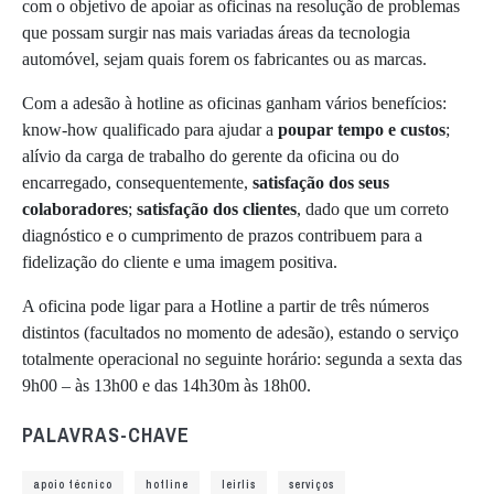
com o objetivo de apoiar as oficinas na resolução de problemas
que possam surgir nas mais variadas áreas da tecnologia
automóvel, sejam quais forem os fabricantes ou as marcas.
Com a adesão à hotline as oficinas ganham vários benefícios:
know-how qualificado para ajudar a
poupar tempo e custos
;
alívio da carga de trabalho do gerente da oficina ou do
encarregado, consequentemente,
satisfação dos seus
colaboradores
;
satisfação dos clientes
, dado que um correto
diagnóstico e o cumprimento de prazos contribuem para a
fidelização do cliente e uma imagem positiva.
A oficina pode ligar para a Hotline a partir de três números
distintos (facultados no momento de adesão), estando o serviço
totalmente operacional no seguinte horário: segunda a sexta das
9h00 – às 13h00 e das 14h30m às 18h00.
PALAVRAS-CHAVE
apoio técnico
hotline
leirlis
serviços