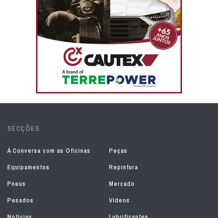
SECÇÕES
À Conversa com as Oficinas
Peças
Equipamentos
Repintura
Pneus
Mercado
Pesados
Vídeos
Notícias
Lubrificantes