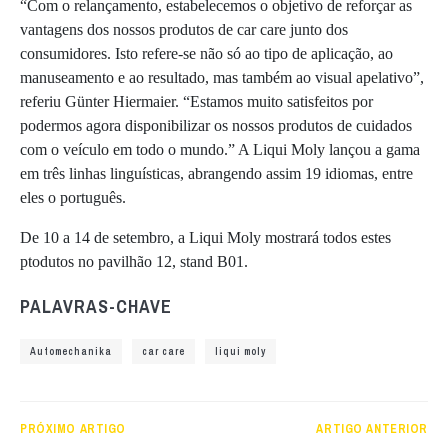
“Com o relançamento, estabelecemos o objetivo de reforçar as
vantagens dos nossos produtos de car care junto dos
consumidores. Isto refere-se não só ao tipo de aplicação, ao
manuseamento e ao resultado, mas também ao visual apelativo”,
referiu Günter Hiermaier. “Estamos muito satisfeitos por
podermos agora disponibilizar os nossos produtos de cuidados
com o veículo em todo o mundo.” A Liqui Moly lançou a gama
em três linhas linguísticas, abrangendo assim 19 idiomas, entre
eles o português.
De 10 a 14 de setembro, a Liqui Moly mostrará todos estes
ptodutos no pavilhão 12, stand B01.
PALAVRAS-CHAVE
Automechanika
car care
liqui moly
PRÓXIMO ARTIGO
ARTIGO ANTERIOR