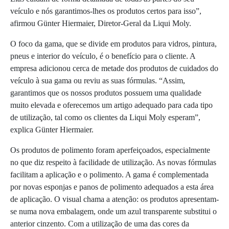
veículo e nós garantimos-lhes os produtos certos para isso”,
afirmou Günter Hiermaier, Diretor-Geral da Liqui Moly.
O foco da gama, que se divide em produtos para vidros, pintura,
pneus e interior do veículo, é o benefício para o cliente. A
empresa adicionou cerca de metade dos produtos de cuidados do
veículo à sua gama ou reviu as suas fórmulas. “Assim,
garantimos que os nossos produtos possuem uma qualidade
muito elevada e oferecemos um artigo adequado para cada tipo
de utilização, tal como os clientes da Liqui Moly esperam”,
explica Günter Hiermaier.
Os produtos de polimento foram aperfeiçoados, especialmente
no que diz respeito à facilidade de utilização. As novas fórmulas
facilitam a aplicação e o polimento. A gama é complementada
por novas esponjas e panos de polimento adequados a esta área
de aplicação. O visual chama a atenção: os produtos apresentam-
se numa nova embalagem, onde um azul transparente substitui o
anterior cinzento. Com a utilização de uma das cores da