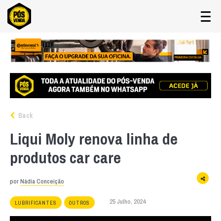
Back
Liqui Moly renova linha de
produtos car care
por
Nádia Conceição
25 Julho, 2024
LUBRIFICANTES
OUTROS