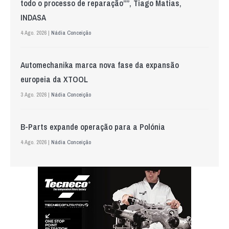
todo o processo de reparação””, Tiago Matias,
INDASA
4 Ago. 2026 |
Nádia Conceição
Automechanika marca nova fase da expansão
europeia da XTOOL
3 Ago. 2026 |
Nádia Conceição
B-Parts expande operação para a Polónia
4 Ago. 2026 |
Nádia Conceição