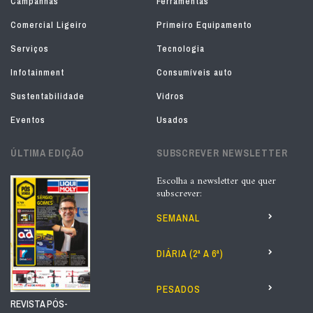
Campanhas
Ferramentas
Comercial Ligeiro
Primeiro Equipamento
Serviços
Tecnologia
Infotainment
Consumíveis auto
Sustentabilidade
Vidros
Eventos
Usados
ÚLTIMA EDIÇÃO
SUBSCREVER NEWSLETTER
Escolha a newsletter que quer
subscrever:
SEMANAL
DIÁRIA (2ª A 6ª)
PESADOS
REVISTA PÓS-