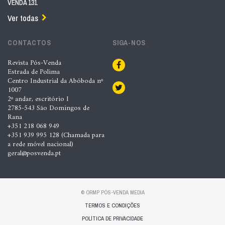
VENDA 131
Ver todas
CONTACTOS
SIGA-NOS
Revista Pós-Venda
Estrada de Polima
Centro Industrial da Abóboda nº
1007
2º andar, escritório I
2785-543 São Domingos de
Rana
+351 218 068 949
+351 939 995 128 (Chamada para
a rede móvel nacional)
geral@posvenda.pt
© ORMP PÓS-VENDA MEDIA
TERMOS E CONDIÇÕES
POLÍTICA DE PRIVACIDADE