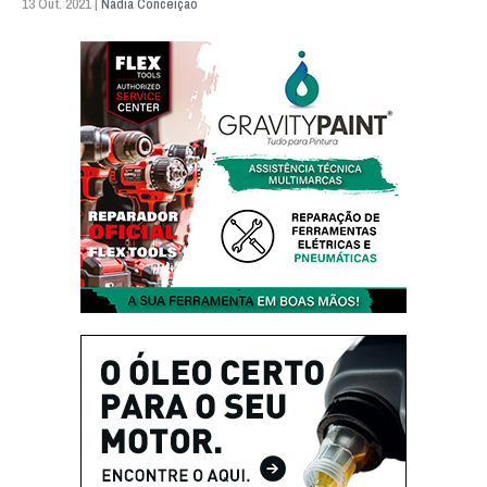
13 Out. 2021 |
Nádia Conceição