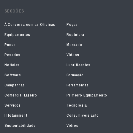
SECÇÕES
À Conversa com as Oficinas
Peças
Equipamentos
Repintura
Pneus
Mercado
Pesados
Vídeos
Notícias
Lubrificantes
Software
Formação
Campanhas
Ferramentas
Comercial Ligeiro
Primeiro Equipamento
Serviços
Tecnologia
Infotainment
Consumíveis auto
Sustentabilidade
Vidros