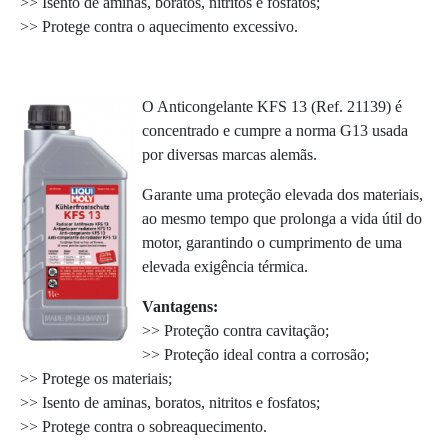
>> Isento de aminas, boratos, nitritos e fosfatos;
>> Protege contra o aquecimento excessivo.
O Anticongelante KFS 13 (Ref. 21139) é
concentrado e cumpre a norma G13 usada
por diversas marcas alemãs.
Garante uma proteção elevada dos materiais,
ao mesmo tempo que prolonga a vida útil do
motor, garantindo o cumprimento de uma
elevada exigência térmica.
Vantagens:
>> Proteção contra cavitação;
>> Proteção ideal contra a corrosão;
>> Protege os materiais;
>> Isento de aminas, boratos, nitritos e fosfatos;
>> Protege contra o sobreaquecimento.