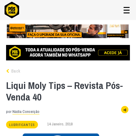
Back
Liqui Moly Tips – Revista Pós-
Venda 40
por
Nádia Conceição
14 Janeiro, 2018
LUBRIFICANTES