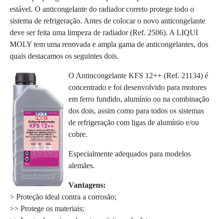
estável. O anticongelante do radiador correto protege todo o
sistema de refrigeração. Antes de colocar o novo anticongelante
deve ser feita uma limpeza de radiador (Ref. 2506). A LIQUI
MOLY tem uma renovada e ampla gama de anticongelantes, dos
quais destacamos os seguintes dois.
O Antincongelante KFS 12++ (Ref. 21134) é
concentrado e foi desenvolvido para motores
em ferro fundido, alumínio ou na combinação
dos dois, assim como para todos os sistemas
de refrigeração com ligas de alumínio e/ou
cobre.
Especialmente adequados para modelos
alemães.
Vantagens:
> Proteção ideal contra a corrosão;
>> Protege os materiais;