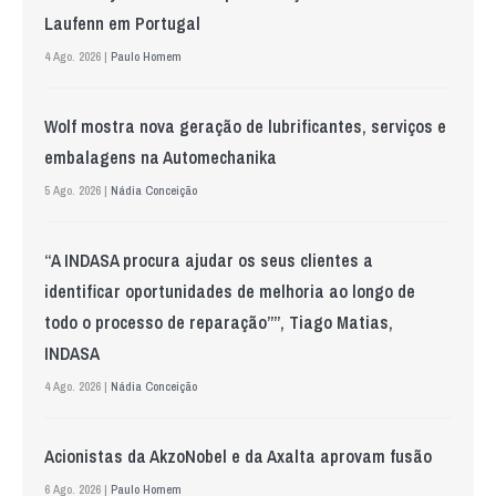
Laufenn em Portugal
4 Ago. 2026 |
Paulo Homem
Wolf mostra nova geração de lubrificantes, serviços e
embalagens na Automechanika
5 Ago. 2026 |
Nádia Conceição
“A INDASA procura ajudar os seus clientes a
identificar oportunidades de melhoria ao longo de
todo o processo de reparação””, Tiago Matias,
INDASA
4 Ago. 2026 |
Nádia Conceição
Acionistas da AkzoNobel e da Axalta aprovam fusão
6 Ago. 2026 |
Paulo Homem