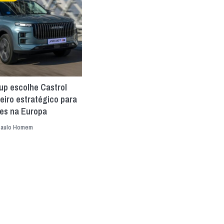
up escolhe Castrol
eiro estratégico para
tes na Europa
aulo Homem