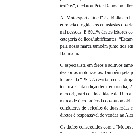
troféus”, declarou Peter Baumann, dire
A “Motorsport aktuell” é a bíblia em l
europeia dirigida aos entusiastas dos 
mil pessoas. E 60,1% destes leitores c
categoria de íleos/lubrificantes. “Est
pela nossa marca também junto dos ade
Baumann.
O especialista em óleos e aditivos tamb
desportos motorizados. Também pela pr
leitores da “PS”. A revista mensal diri
técnica. Cada edição tem, em média, 2
óleo originária da localidade de Ulm 
marca de óleo preferida dos automobili
condutores de veículos de duas rodas 
diretor é responsável de vendas na Ale
Os títulos conseguidos com a “Motorspor