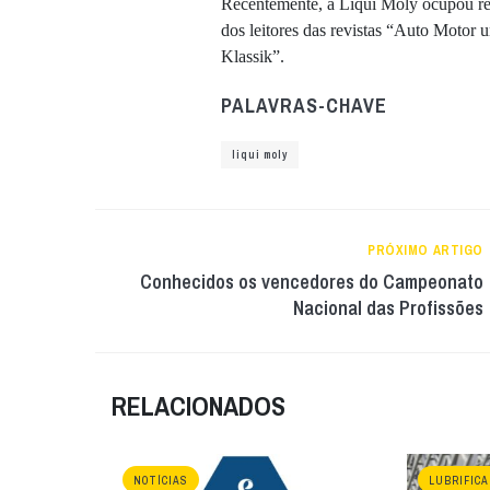
Recentemente, a Liqui Moly ocupou re
dos leitores das revistas “Auto Motor
Klassik”.
PALAVRAS-CHAVE
liqui moly
PRÓXIMO ARTIGO
Conhecidos os vencedores do Campeonato
Nacional das Profissões
RELACIONADOS
NOTÍCIAS
LUBRIFIC