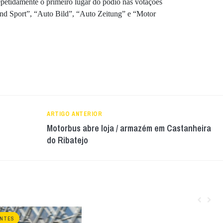
petidamente o primeiro lugar do pódio nas votações
 und Sport”, “Auto Bild”, “Auto Zeitung” e “Motor
ARTIGO ANTERIOR
Motorbus abre loja / armazém em Castanheira
do Ribatejo
ANTES