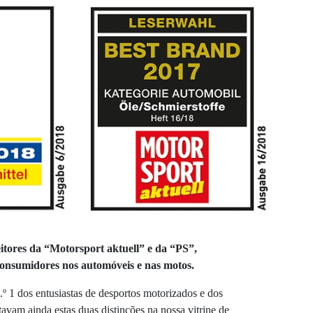
eitores da “Motorsport aktuell” e da “PS”,
consumidores nos automóveis e nas motos.
º 1 dos entusiastas de desportos motorizados e dos
tavam ainda estas duas distinções na nossa vitrine de