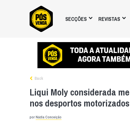
SECÇÕES
REVISTAS
Back
Liqui Moly considerada me
nos desportos motorizados
por
Nádia Conceição