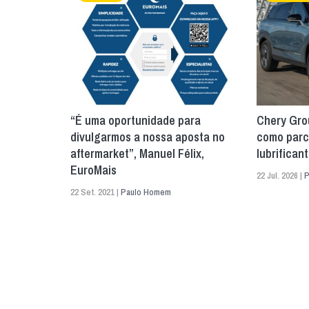
“É uma oportunidade para
Chery Gro
divulgarmos a nossa aposta no
como parc
aftermarket”, Manuel Félix,
lubrifican
EuroMais
22 Jul. 2026 |
P
22 Set. 2021 |
Paulo Homem