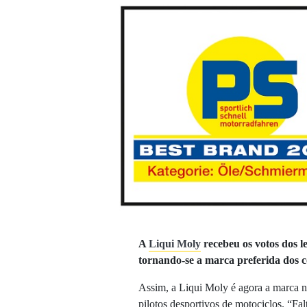
A
Liqui Moly
recebeu os votos dos l
tornando-se a marca preferida dos 
Assim, a Liqui Moly é agora a marca n.
pilotos desportivos de motociclos. “Fal