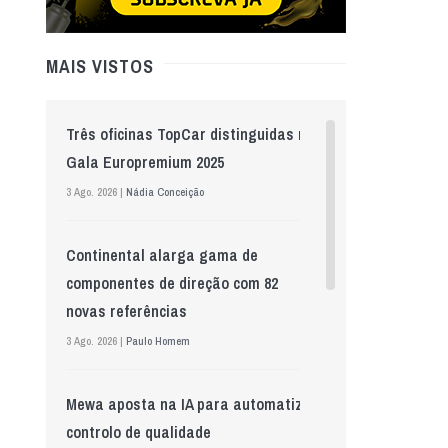
MAIS VISTOS
Três oficinas TopCar distinguidas na
Gala Europremium 2025
3 Ago. 2026 |
Nádia Conceição
Continental alarga gama de
componentes de direção com 82
novas referências
3 Ago. 2026 |
Paulo Homem
Mewa aposta na IA para automatizar
controlo de qualidade