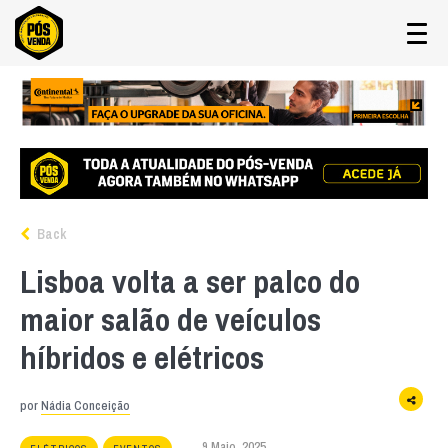
Back
Lisboa volta a ser palco do
maior salão de veículos
híbridos e elétricos
por
Nádia Conceição
9 Maio, 2025