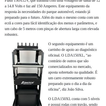
Flash 150A12V, que trabalha com uma voltagem de saída de 12
a 14.8 Volts e faz até 150 Amperes. Este equipamento da
resposta às necessidades do parque automóvel, estando já
preparado para o futuro. Além do mais o mesmo conta com um
ecrã a cores para fácil identificação dos menus e parâmetros, e
um cabo de 5 metros com pinças de abertura larga com elevada
robustez.
O segundo equipamento é um
carrinho de apoio ao diagnóstico
oficinal. O LDA150XL, “ao
contrário de outros que são
comercializados no mercado,
aposta sobretudo na qualidade. É
um carro extremamente robusto
preparado para o dia a dia da
oficina”, diz João Silva.
O LDA150XL conta com 5 níveis
e possui rodas com travão, sendo