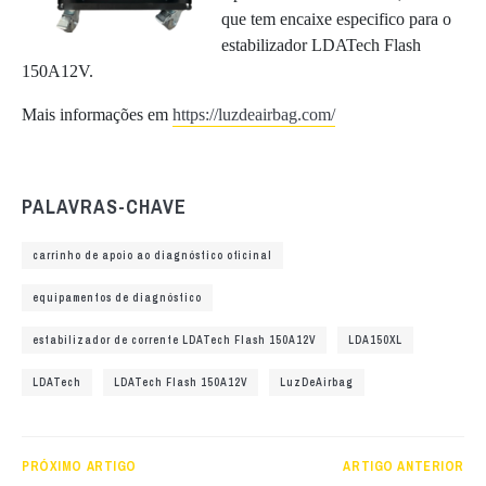
que tem encaixe especifico para o
estabilizador LDATech Flash
150A12V.
Mais informações em
https://luzdeairbag.com/
PALAVRAS-CHAVE
carrinho de apoio ao diagnóstico oficinal
equipamentos de diagnóstico
estabilizador de corrente LDATech Flash 150A12V
LDA150XL
LDATech
LDATech Flash 150A12V
LuzDeAirbag
PRÓXIMO ARTIGO
ARTIGO ANTERIOR