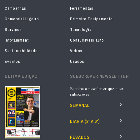
Campanhas
Ferramentas
Comercial Ligeiro
Primeiro Equipamento
Serviços
Tecnologia
Infotainment
Consumíveis auto
Sustentabilidade
Vidros
Eventos
Usados
ÚLTIMA EDIÇÃO
SUBSCREVER NEWSLETTER
Escolha a newsletter que quer
subscrever:
SEMANAL
DIÁRIA (2ª A 6ª)
PESADOS