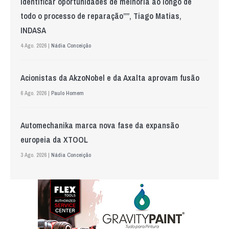
identificar oportunidades de melhoria ao longo de
todo o processo de reparação””, Tiago Matias,
INDASA
4 Ago. 2026 |
Nádia Conceição
Acionistas da AkzoNobel e da Axalta aprovam fusão
6 Ago. 2026 |
Paulo Homem
Automechanika marca nova fase da expansão
europeia da XTOOL
3 Ago. 2026 |
Nádia Conceição