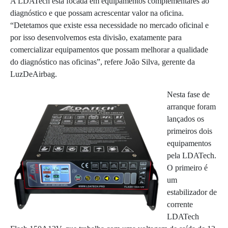
A LDATech está focada em equipamentos complementares ao
diagnóstico e que possam acrescentar valor na oficina.
“Detetamos que existe essa necessidade no mercado oficinal e
por isso desenvolvemos esta divisão, exatamente para
comercializar equipamentos que possam melhorar a qualidade
do diagnóstico nas oficinas”, refere João Silva, gerente da
LuzDeAirbag.
Nesta fase de
arranque foram
lançados os
primeiros dois
equipamentos
pela LDATech.
O primeiro é
um
estabilizador de
corrente
LDATech