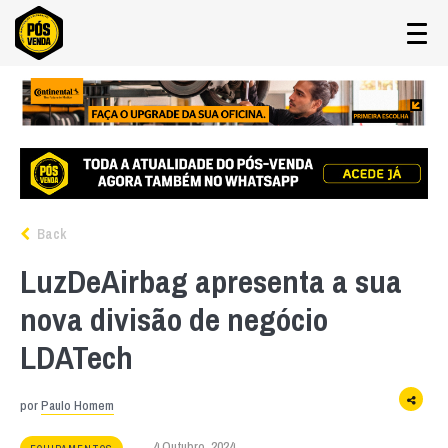
Back
LuzDeAirbag apresenta a sua
nova divisão de negócio
LDATech
por
Paulo Homem
4 Outubro, 2024