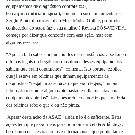
equipamentos de diagnóstico contrafeitos (
leia aqui a notícia original
), continua a suscitar comentários.
Sérgio Pinto, diretor-geral da Mecatrónica Online, profundo
conhecedor do setor, faz a sua análise à Revista PÓS-VENDA,
começa por dizer que concorda com esta ação, mas com
algumas reservas.
“Apenas falta saber em que moldes e circunstâncias… se foi em
oficinas legais ou ilegais ou se os donos desses equipamentos
sabiam que eram contrafeitos”, comenta. Isto porque, explica,
que já esteve em oficinas que tinham equipamentos de
diagnóstico “ilegal” mas achavam que eram legais, “tinham
faturas do mesmo e algumas até bastante inflacionadas para
equipamentos piratas”. Isto apesar de ter a noção que a maioria
das oficinas sabe o que é ou não pirata.
Apesar desta ação da ASAE
“ainda não é o suficiente. Estas
ações têm que passar mais por controlar a nível da Alfândega,
bem como os sites nacionais e internacionais que publicitam e