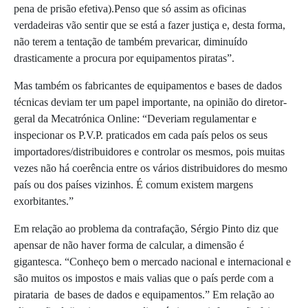
pena de prisão efetiva).Penso que só assim as oficinas
verdadeiras vão sentir que se está a fazer justiça e, desta forma,
não terem a tentação de também prevaricar, diminuído
drasticamente a procura por equipamentos piratas”.
Mas também os fabricantes de equipamentos e bases de dados
técnicas deviam ter um papel importante, na opinião do diretor-
geral da Mecatrónica Online: “Deveriam regulamentar e
inspecionar os P.V.P. praticados em cada país pelos os seus
importadores/distribuidores e controlar os mesmos, pois muitas
vezes não há coerência entre os vários distribuidores do mesmo
país ou dos países vizinhos. É comum existem margens
exorbitantes.”
Em relação ao problema da contrafação, Sérgio Pinto diz que
apensar de não haver forma de calcular, a dimensão é
gigantesca. “Conheço bem o mercado nacional e internacional e
são muitos os impostos e mais valias que o país perde com a
pirataria
de bases de dados e equipamentos.” Em relação ao