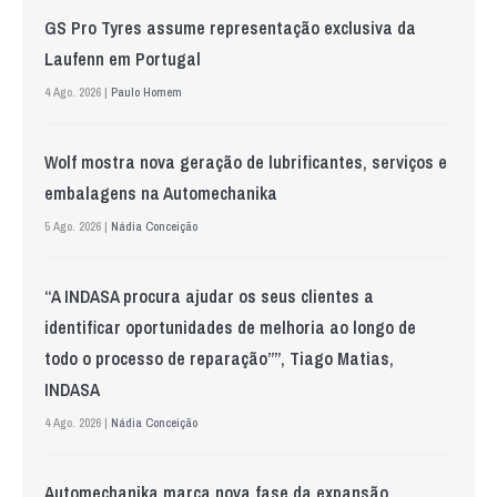
GS Pro Tyres assume representação exclusiva da
Laufenn em Portugal
4 Ago. 2026 |
Paulo Homem
Wolf mostra nova geração de lubrificantes, serviços e
embalagens na Automechanika
5 Ago. 2026 |
Nádia Conceição
“A INDASA procura ajudar os seus clientes a
identificar oportunidades de melhoria ao longo de
todo o processo de reparação””, Tiago Matias,
INDASA
4 Ago. 2026 |
Nádia Conceição
Automechanika marca nova fase da expansão