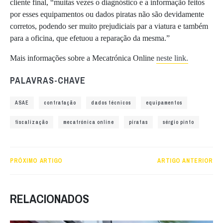
cliente final, “muitas vezes o diagnóstico e a informação feitos
por esses equipamentos ou dados piratas não são devidamente
corretos, podendo ser muito prejudiciais par a viatura e também
para a oficina, que efetuou a reparação da mesma.”
Mais informações sobre a Mecatrónica Online
neste link.
PALAVRAS-CHAVE
ASAE
contrafação
dados técnicos
equipamentos
fiscalização
mecatrónica online
piratas
sérgio pinto
PRÓXIMO ARTIGO
ARTIGO ANTERIOR
RELACIONADOS