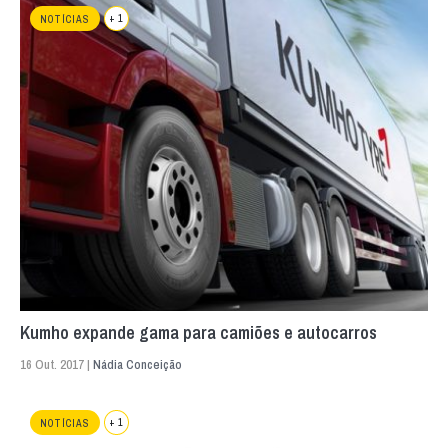
+ 1
NOTÍCIAS
Kumho expande gama para camiões e autocarros
16 Out. 2017 |
Nádia Conceição
+ 1
NOTÍCIAS