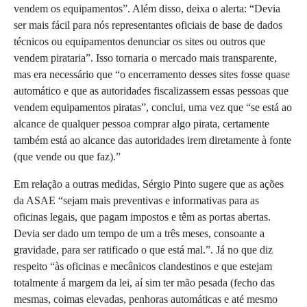
vendem os equipamentos”. Além disso, deixa o alerta: “Devia
ser mais fácil para nós representantes oficiais de base de dados
técnicos ou equipamentos denunciar os sites ou outros que
vendem pirataria”. Isso tornaria o mercado mais transparente,
mas era necessário que “o encerramento desses sites fosse quase
automático e que as autoridades fiscalizassem essas pessoas que
vendem equipamentos piratas”, conclui, uma vez que “se está ao
alcance de qualquer pessoa comprar algo pirata, certamente
também está ao alcance das autoridades irem diretamente à fonte
(que vende ou que faz).”
Em relação a outras medidas, Sérgio Pinto sugere que as ações
da ASAE “sejam mais preventivas e informativas para as
oficinas legais, que pagam impostos e têm as portas abertas.
Devia ser dado um tempo de um a três meses, consoante a
gravidade, para ser ratificado o que está mal.”. Já no que diz
respeito “
às oficinas e mecânicos clandestinos e que estejam
totalmente á margem da lei, aí sim ter mão pesada (fecho das
mesmas, coimas elevadas, penhoras automáticas e até mesmo