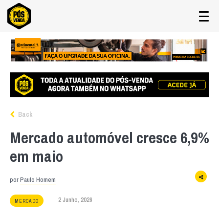
Back
Mercado automóvel cresce 6,9%
em maio
por
Paulo Homem
2 Junho, 2026
MERCADO