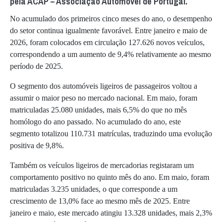
pela ACAP – Associação Automóvel de Portugal.
No acumulado dos primeiros cinco meses do ano, o desempenho
do setor continua igualmente favorável. Entre janeiro e maio de
2026, foram colocados em circulação 127.626 novos veículos,
correspondendo a um aumento de 9,4% relativamente ao mesmo
período de 2025.
O segmento dos automóveis ligeiros de passageiros voltou a
assumir o maior peso no mercado nacional. Em maio, foram
matriculadas 25.080 unidades, mais 6,5% do que no mês
homólogo do ano passado. No acumulado do ano, este
segmento totalizou 110.731 matrículas, traduzindo uma evolução
positiva de 9,8%.
Também os veículos ligeiros de mercadorias registaram um
comportamento positivo no quinto mês do ano. Em maio, foram
matriculadas 3.235 unidades, o que corresponde a um
crescimento de 13,0% face ao mesmo mês de 2025. Entre
janeiro e maio, este mercado atingiu 13.328 unidades, mais 2,3%