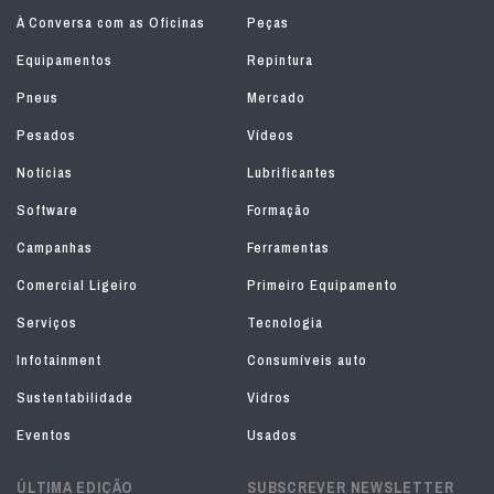
À Conversa com as Oficinas
Peças
Equipamentos
Repintura
Pneus
Mercado
Pesados
Vídeos
Notícias
Lubrificantes
Software
Formação
Campanhas
Ferramentas
Comercial Ligeiro
Primeiro Equipamento
Serviços
Tecnologia
Infotainment
Consumíveis auto
Sustentabilidade
Vidros
Eventos
Usados
ÚLTIMA EDIÇÃO
SUBSCREVER NEWSLETTER