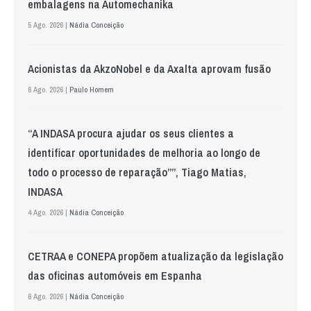
embalagens na Automechanika
5 Ago. 2026 |
Nádia Conceição
Acionistas da AkzoNobel e da Axalta aprovam fusão
6 Ago. 2026 |
Paulo Homem
“A INDASA procura ajudar os seus clientes a
identificar oportunidades de melhoria ao longo de
todo o processo de reparação””, Tiago Matias,
INDASA
4 Ago. 2026 |
Nádia Conceição
CETRAA e CONEPA propõem atualização da legislação
das oficinas automóveis em Espanha
6 Ago. 2026 |
Nádia Conceição