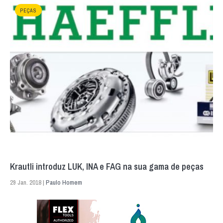
PEÇAS
Krautli introduz LUK, INA e FAG na sua gama de peças
29 Jan. 2018 |
Paulo Homem