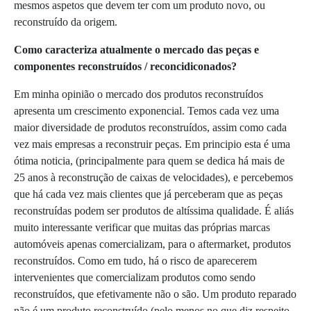
mesmos aspetos que devem ter com um produto novo, ou
reconstruído da origem.
Como caracteriza atualmente o mercado das peças e
componentes reconstruídos / reconcidiconados?
Em minha opinião o mercado dos produtos reconstruídos
apresenta um crescimento exponencial. Temos cada vez uma
maior diversidade de produtos reconstruídos, assim como cada
vez mais empresas a reconstruir peças. Em principio esta é uma
ótima noticia, (principalmente para quem se dedica há mais de
25 anos à reconstrução de caixas de velocidades), e percebemos
que há cada vez mais clientes que já perceberam que as peças
reconstruídas podem ser produtos de altíssima qualidade. É aliás
muito interessante verificar que muitas das próprias marcas
automóveis apenas comercializam, para o aftermarket, produtos
reconstruídos. Como em tudo, há o risco de aparecerem
intervenientes que comercializam produtos como sendo
reconstruídos, que efetivamente não o são. Um produto reparado
não é um produto reconstruído (pelo menos no que diz respeito