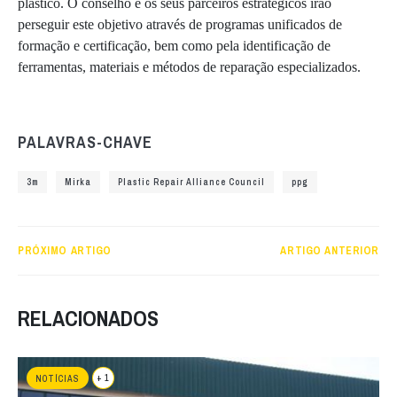
plástico. O conselho e os seus parceiros estratégicos irão
perseguir este objetivo através de programas unificados de
formação e certificação, bem como pela identificação de
ferramentas, materiais e métodos de reparação especializados.
PALAVRAS-CHAVE
3m
Mirka
Plastic Repair Alliance Council
ppg
PRÓXIMO ARTIGO
ARTIGO ANTERIOR
RELACIONADOS
+ 1
NOTÍCIAS