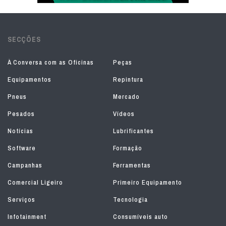
SECÇÕES
À Conversa com as Oficinas
Peças
Equipamentos
Repintura
Pneus
Mercado
Pesados
Vídeos
Notícias
Lubrificantes
Software
Formação
Campanhas
Ferramentas
Comercial Ligeiro
Primeiro Equipamento
Serviços
Tecnologia
Infotainment
Consumíveis auto