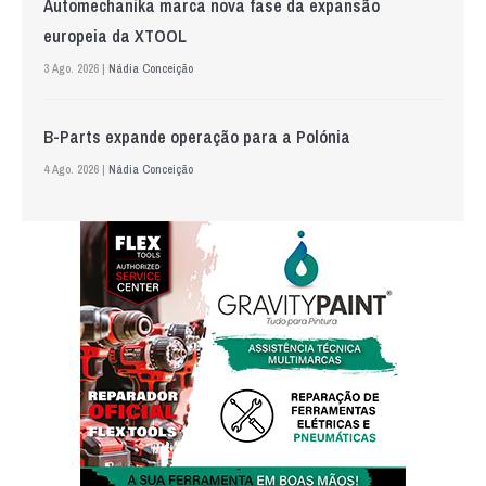
Automechanika marca nova fase da expansão
europeia da XTOOL
3 Ago. 2026 |
Nádia Conceição
B-Parts expande operação para a Polónia
4 Ago. 2026 |
Nádia Conceição