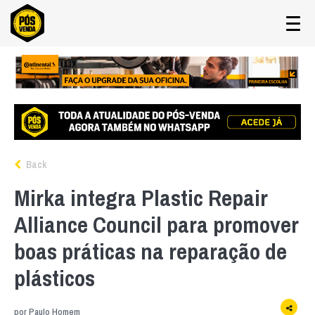
Back
Mirka integra Plastic Repair
Alliance Council para promover
boas práticas na reparação de
plásticos
por
Paulo Homem