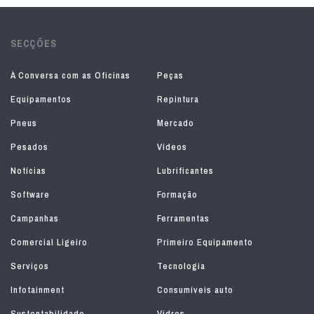
SECÇÕES
À Conversa com as Oficinas
Peças
Equipamentos
Repintura
Pneus
Mercado
Pesados
Vídeos
Notícias
Lubrificantes
Software
Formação
Campanhas
Ferramentas
Comercial Ligeiro
Primeiro Equipamento
Serviços
Tecnologia
Infotainment
Consumíveis auto
Sustentabilidade
Vidros