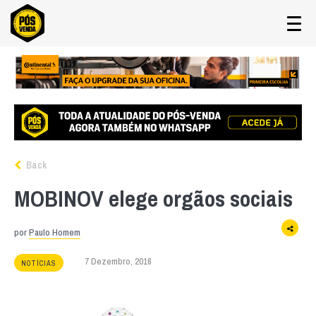
Back
MOBINOV elege orgãos sociais
por
Paulo Homem
7 Dezembro, 2016
NOTÍCIAS