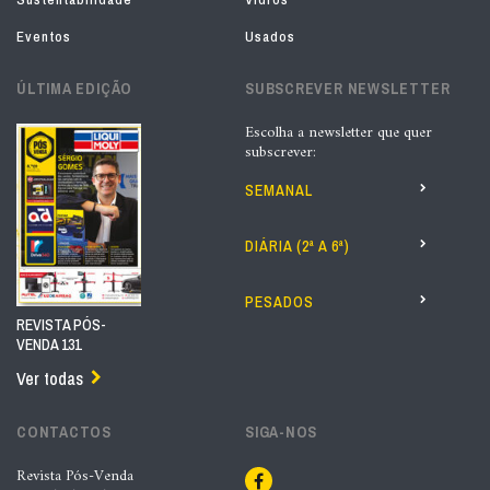
Eventos
Usados
ÚLTIMA EDIÇÃO
SUBSCREVER NEWSLETTER
Escolha a newsletter que quer
subscrever:
SEMANAL
DIÁRIA (2ª A 6ª)
PESADOS
REVISTA PÓS-
VENDA 131
Ver todas
CONTACTOS
SIGA-NOS
Revista Pós-Venda