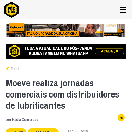
Back
Moeve realiza jornadas
comerciais com distribuidores
de lubrificantes
por
Nádia Conceição
10 Abril, 2025