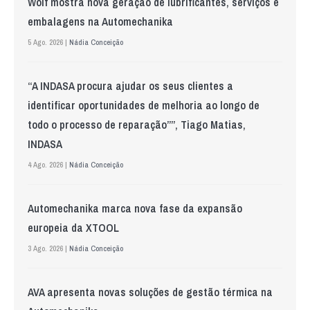
Wolf mostra nova geração de lubrificantes, serviços e
embalagens na Automechanika
5 Ago. 2026 |
Nádia Conceição
“A INDASA procura ajudar os seus clientes a
identificar oportunidades de melhoria ao longo de
todo o processo de reparação””, Tiago Matias,
INDASA
4 Ago. 2026 |
Nádia Conceição
Automechanika marca nova fase da expansão
europeia da XTOOL
3 Ago. 2026 |
Nádia Conceição
AVA apresenta novas soluções de gestão térmica na