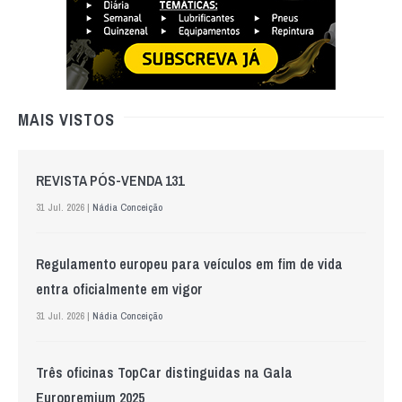
MAIS VISTOS
REVISTA PÓS-VENDA 131
31 Jul. 2026 |
Nádia Conceição
Regulamento europeu para veículos em fim de vida
entra oficialmente em vigor
31 Jul. 2026 |
Nádia Conceição
Três oficinas TopCar distinguidas na Gala
Europremium 2025