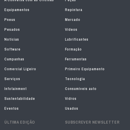
Equipamentos
Repintura
Pneus
Mercado
Pesados
Vídeos
Notícias
Lubrificantes
Software
Formação
Campanhas
Ferramentas
Comercial Ligeiro
Primeiro Equipamento
Serviços
Tecnologia
Infotainment
Consumíveis auto
Sustentabilidade
Vidros
Eventos
Usados
ÚLTIMA EDIÇÃO
SUBSCREVER NEWSLETTER