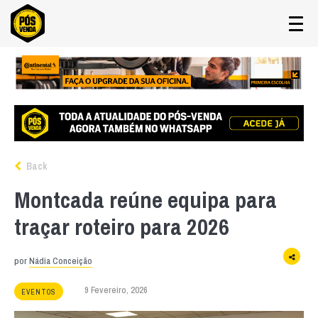
Back
Montcada reúne equipa para
traçar roteiro para 2026
por
Nádia Conceição
9 Fevereiro, 2026
EVENTOS