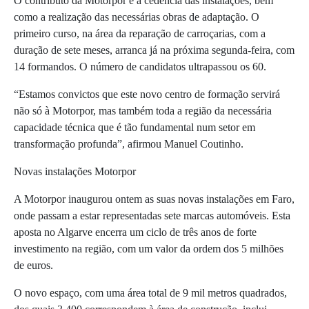
O contributo da Motorpor é a cedência das instalações, bem
como a realização das necessárias obras de adaptação. O
primeiro curso, na área da reparação de carroçarias, com a
duração de sete meses, arranca já na próxima segunda-feira, com
14 formandos. O número de candidatos ultrapassou os 60.
“Estamos convictos que este novo centro de formação servirá
não só à Motorpor, mas também toda a região da necessária
capacidade técnica que é tão fundamental num setor em
transformação profunda”, afirmou Manuel Coutinho.
Novas instalações Motorpor
A Motorpor inaugurou ontem as suas novas instalações em Faro,
onde passam a estar representadas sete marcas automóveis. Esta
aposta no Algarve encerra um ciclo de três anos de forte
investimento na região, com um valor da ordem dos 5 milhões
de euros.
O novo espaço, com uma área total de 9 mil metros quadrados,