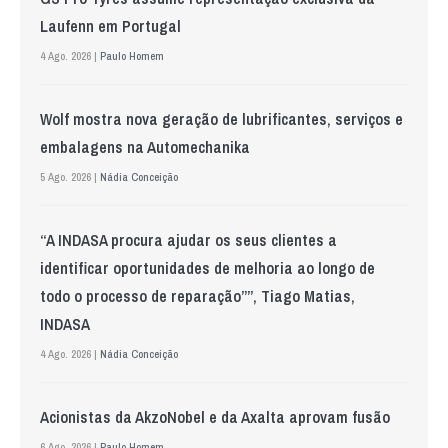
Laufenn em Portugal
4 Ago. 2026 |
Paulo Homem
Wolf mostra nova geração de lubrificantes, serviços e
embalagens na Automechanika
5 Ago. 2026 |
Nádia Conceição
“A INDASA procura ajudar os seus clientes a
identificar oportunidades de melhoria ao longo de
todo o processo de reparação””, Tiago Matias,
INDASA
4 Ago. 2026 |
Nádia Conceição
Acionistas da AkzoNobel e da Axalta aprovam fusão
6 Ago. 2026 |
Paulo Homem