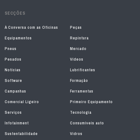
SECÇÕES
À Conversa com as Oficinas
Peças
Equipamentos
Repintura
Pneus
Mercado
Pesados
Vídeos
Notícias
Lubrificantes
Software
Formação
Campanhas
Ferramentas
Comercial Ligeiro
Primeiro Equipamento
Serviços
Tecnologia
Infotainment
Consumíveis auto
Sustentabilidade
Vidros