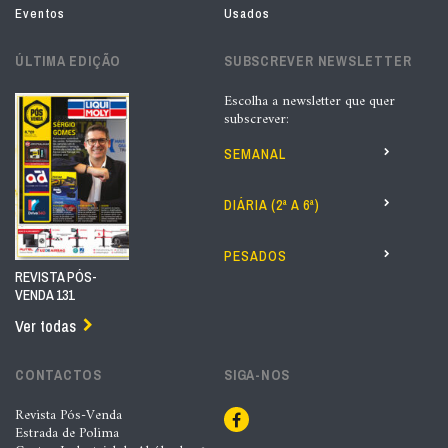
Eventos
Usados
ÚLTIMA EDIÇÃO
SUBSCREVER NEWSLETTER
Escolha a newsletter que quer
subscrever:
SEMANAL
DIÁRIA (2ª A 6ª)
PESADOS
REVISTA PÓS-
VENDA 131
Ver todas
CONTACTOS
SIGA-NOS
Revista Pós-Venda
Estrada de Polima