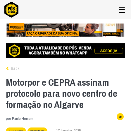
Back
Motorpor e CEPRA assinam
protocolo para novo centro de
formação no Algarve
por
Paulo Homem
17 Janeiro, 2025