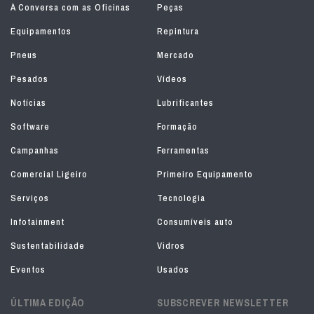
À Conversa com as Oficinas
Peças
Equipamentos
Repintura
Pneus
Mercado
Pesados
Vídeos
Notícias
Lubrificantes
Software
Formação
Campanhas
Ferramentas
Comercial Ligeiro
Primeiro Equipamento
Serviços
Tecnologia
Infotainment
Consumíveis auto
Sustentabilidade
Vidros
Eventos
Usados
ÚLTIMA EDIÇÃO
SUBSCREVER NEWSLETTER