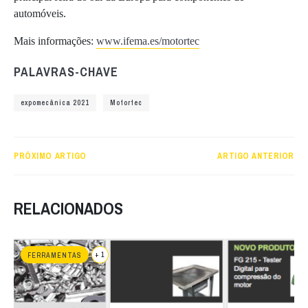
automóveis.
Mais informações:
www.ifema.es/motortec
PALAVRAS-CHAVE
expomecânica 2021
Motortec
PRÓXIMO ARTIGO
ARTIGO ANTERIOR
RELACIONADOS
+ 1
FERRAMENTAS