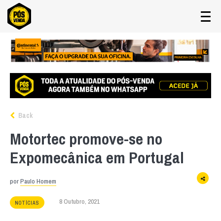
Back
Motortec promove-se no
Expomecânica em Portugal
por
Paulo Homem
8 Outubro, 2021
NOTÍCIAS