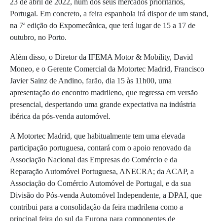
23 de abril de 2022, num dos seus mercados prioritários,
Portugal. Em concreto, a feira espanhola irá dispor de um stand,
na 7ª edição do Expomecânica, que terá lugar de 15 a 17 de
outubro, no Porto.
Além disso, o Diretor da IFEMA Motor & Mobility, David
Moneo, e o Gerente Comercial da Motortec Madrid, Francisco
Javier Sainz de Andino, farão, dia 15 às 11h00, uma
apresentação do encontro madrileno, que regressa em versão
presencial, despertando uma grande expectativa na indústria
ibérica da pós-venda automóvel.
A Motortec Madrid, que habitualmente tem uma elevada
participação portuguesa, contará com o apoio renovado da
Associação Nacional das Empresas do Comércio e da
Reparação Automóvel Portuguesa, ANECRA; da ACAP, a
Associação do Comércio Automóvel de Portugal, e da sua
Divisão do Pós-venda Automóvel Independente, a DPAI, que
contribui para a consolidação da feira madrilena como a
principal feira do sul da Europa para componentes de