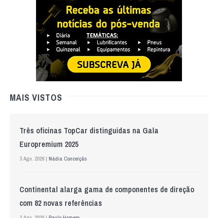
MAIS VISTOS
Três oficinas TopCar distinguidas na Gala
Europremium 2025
3 Ago. 2026 |
Nádia Conceição
Continental alarga gama de componentes de direção
com 82 novas referências
3 Ago. 2026 |
Paulo Homem