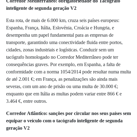
Corredor Mediterrâneo: obrigatoriedade do Tacógrafo
inteligente de segunda geração V2
Esta rota, de mais de 6.000 km, cruza seis países europeus:
Espanha, França, Itália, Eslovénia, Croácia e Hungria, e
desempenha um papel fundamental para as empresas de
transporte, garantindo uma conectividade fluida entre portos,
cidades, zonas industriais e logísticas. Conduzir sem um
tacógrafo homologado no Corredor Mediterrâneo pode ter
consequências graves. Por exemplo, em Espanha, a falta de
conformidade com a norma 1054/2014 pode resultar numa multa
de até 2.001 €; em França, as penalizações são ainda mais
severas, com um ano de prisão ou uma multa de 30.000 €;
enquanto que em Itália as multas podem variar entre 866 € e
3.464 €, entre outros.
Corredor Atlântico: sanções por circular nos seus países sem
equipar o veículo com o tacógrafo inteligente de segunda
geração V2