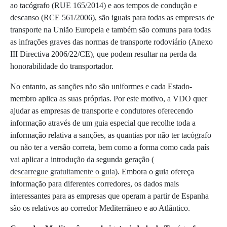
ao tacógrafo (RUE 165/2014) e aos tempos de condução e
descanso (RCE 561/2006), são iguais para todas as empresas de
transporte na União Europeia e também são comuns para todas
as infrações graves das normas de transporte rodoviário (Anexo
III Directiva 2006/22/CE), que podem resultar na perda da
honorabilidade do transportador.
No entanto, as sanções não são uniformes e cada Estado-
membro aplica as suas próprias. Por este motivo, a VDO quer
ajudar as empresas de transporte e condutores oferecendo
informação através de um guia especial que recolhe toda a
informação relativa a sanções, as quantias por não ter tacógrafo
ou não ter a versão correta, bem como a forma como cada país
vai aplicar a introdução da segunda geração (
descarregue gratuitamente o guia
). Embora o guia ofereça
informação para diferentes corredores, os dados mais
interessantes para as empresas que operam a partir de Espanha
são os relativos ao corredor Mediterrâneo e ao Atlântico.