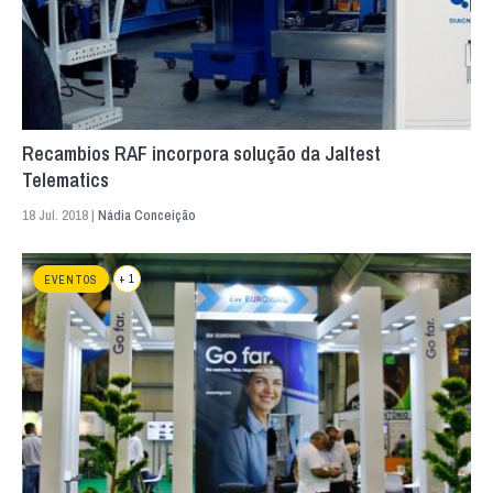
Recambios RAF incorpora solução da Jaltest
Telematics
18 Jul. 2018 |
Nádia Conceição
+ 1
EVENTOS