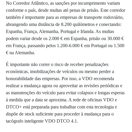
No Corredor Atlântico, as sanções por incumprimento variam
conforme o país, desde multas até penas de prisão. Este corredor
também é importante para as empresas de transporte rodoviário,
abrangendo uma distância de 8.200 quilómetros e conectando:
Espanha, França, Alemanha, Portugal e Irlanda. As multas
podem variar desde os 2.000 € em Espanha, prisão ou 30.000 €
em França, passando pelos 1.200-6.000 € em Portugal ou 1.500
€ na Alemanha.
É importante não correr o risco de receber penalizações
económicas, imobilizações de veículos ou mesmo perder a
honorabilidade das empresas. Por isso, a VDO recomenda
realizar a mudança agora ou aproveitar as revisões periódicas e
as manutenções do veículo para evitar colapsos e longas esperas
à medida que a data se aproxima. A rede de oficinas VDO e
DTCO+ está preparada para trabalhar com esta tecnologia e
dispõe de stock suficiente para proceder à mudança para o
tacógrafo inteligente VDO DTCO 4.1.