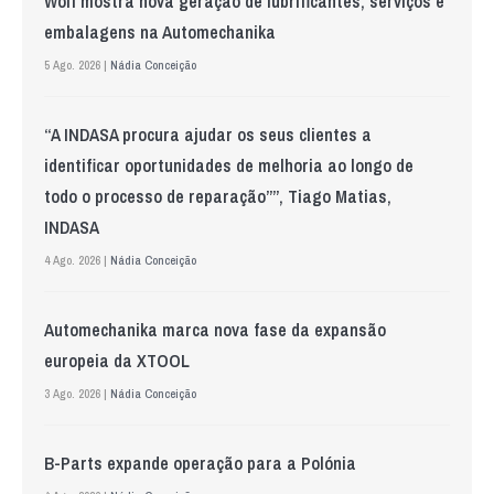
Wolf mostra nova geração de lubrificantes, serviços e
embalagens na Automechanika
5 Ago. 2026 |
Nádia Conceição
“A INDASA procura ajudar os seus clientes a
identificar oportunidades de melhoria ao longo de
todo o processo de reparação””, Tiago Matias,
INDASA
4 Ago. 2026 |
Nádia Conceição
Automechanika marca nova fase da expansão
europeia da XTOOL
3 Ago. 2026 |
Nádia Conceição
B-Parts expande operação para a Polónia