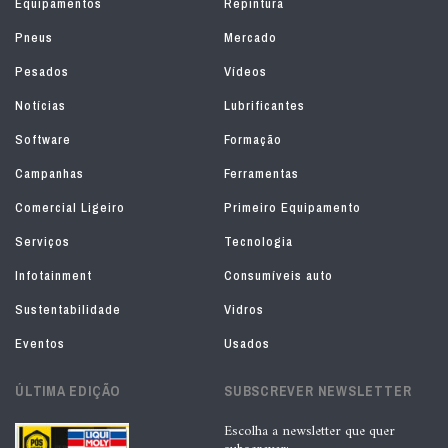
Equipamentos
Repintura
Pneus
Mercado
Pesados
Vídeos
Notícias
Lubrificantes
Software
Formação
Campanhas
Ferramentas
Comercial Ligeiro
Primeiro Equipamento
Serviços
Tecnologia
Infotainment
Consumíveis auto
Sustentabilidade
Vidros
Eventos
Usados
ÚLTIMA EDIÇÃO
SUBSCREVER NEWSLETTER
Escolha a newsletter que quer