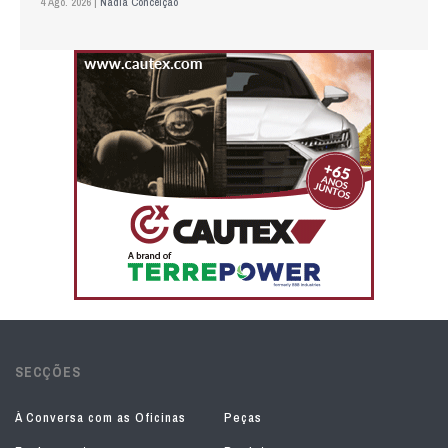
4 Ago. 2026 |
Nádia Conceição
SECÇÕES
À Conversa com as Oficinas
Peças