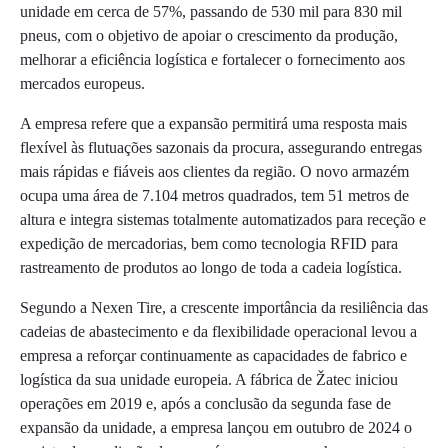
unidade em cerca de 57%, passando de 530 mil para 830 mil
pneus, com o objetivo de apoiar o crescimento da produção,
melhorar a eficiência logística e fortalecer o fornecimento aos
mercados europeus.
A empresa refere que a expansão permitirá uma resposta mais
flexível às flutuações sazonais da procura, assegurando entregas
mais rápidas e fiáveis aos clientes da região. O novo armazém
ocupa uma área de 7.104 metros quadrados, tem 51 metros de
altura e integra sistemas totalmente automatizados para receção e
expedição de mercadorias, bem como tecnologia RFID para
rastreamento de produtos ao longo de toda a cadeia logística.
Segundo a Nexen Tire, a crescente importância da resiliência das
cadeias de abastecimento e da flexibilidade operacional levou a
empresa a reforçar continuamente as capacidades de fabrico e
logística da sua unidade europeia. A fábrica de Žatec iniciou
operações em 2019 e, após a conclusão da segunda fase de
expansão da unidade, a empresa lançou em outubro de 2024 o