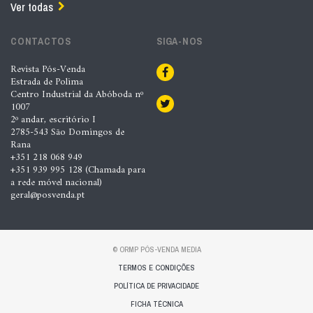
Ver todas
CONTACTOS
SIGA-NOS
Revista Pós-Venda
Estrada de Polima
Centro Industrial da Abóboda nº
1007
2º andar, escritório I
2785-543 São Domingos de
Rana
+351 218 068 949
+351 939 995 128 (Chamada para
a rede móvel nacional)
geral@posvenda.pt
© ORMP PÓS-VENDA MEDIA
TERMOS E CONDIÇÕES
POLÍTICA DE PRIVACIDADE
FICHA TÉCNICA