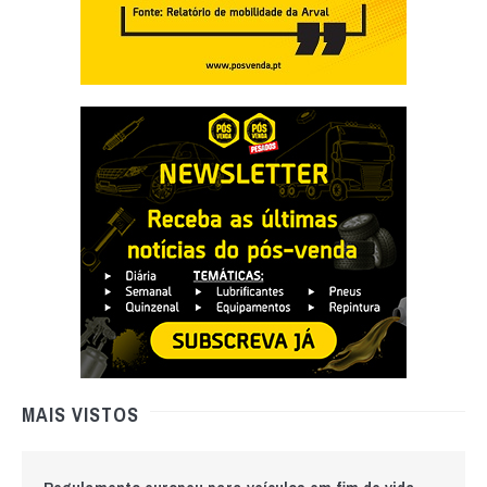
MAIS VISTOS