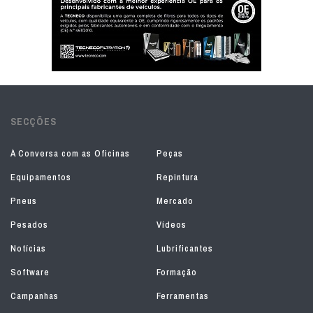
SECÇÕES
À Conversa com as Oficinas
Peças
Equipamentos
Repintura
Pneus
Mercado
Pesados
Vídeos
Notícias
Lubrificantes
Software
Formação
Campanhas
Ferramentas