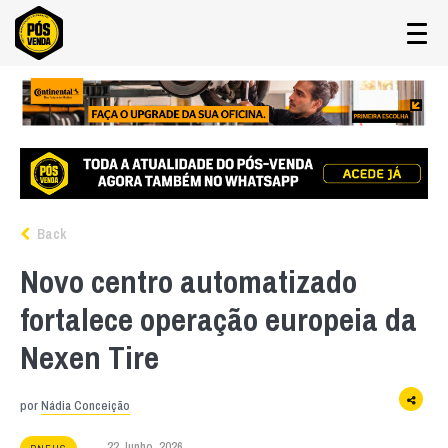
Back
Novo centro automatizado
fortalece operação europeia da
Nexen Tire
por
Nádia Conceição
22 Junho, 2026