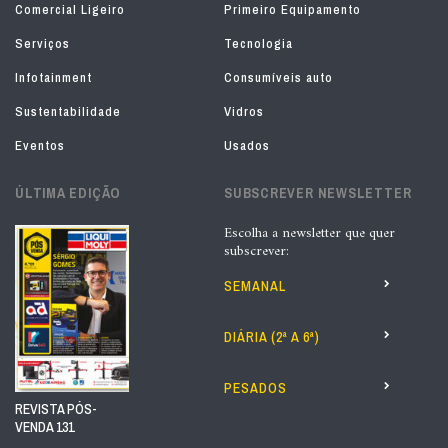
Comercial Ligeiro
Primeiro Equipamento
Serviços
Tecnologia
Infotainment
Consumíveis auto
Sustentabilidade
Vidros
Eventos
Usados
ÚLTIMA EDIÇÃO
SUBSCREVER NEWSLETTER
Escolha a newsletter que quer
subscrever:
SEMANAL
DIÁRIA (2ª A 6ª)
PESADOS
REVISTA PÓS-
VENDA 131