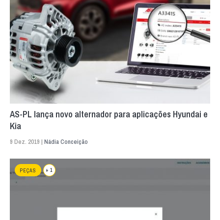
AS-PL lança novo alternador para aplicações Hyundai e
Kia
9 Dez. 2019 |
Nádia Conceição
+ 1
PEÇAS