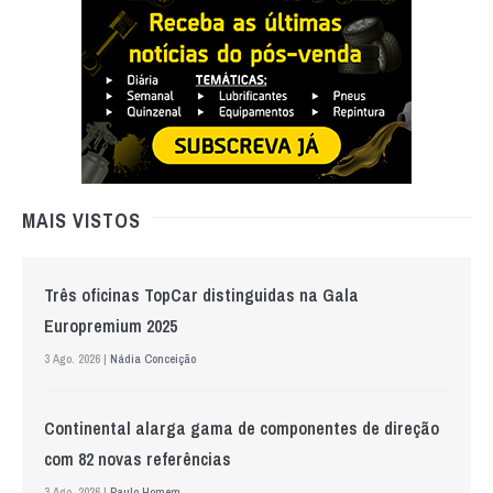
MAIS VISTOS
Três oficinas TopCar distinguidas na Gala
Europremium 2025
3 Ago. 2026 |
Nádia Conceição
Continental alarga gama de componentes de direção
com 82 novas referências
3 Ago. 2026 |
Paulo Homem