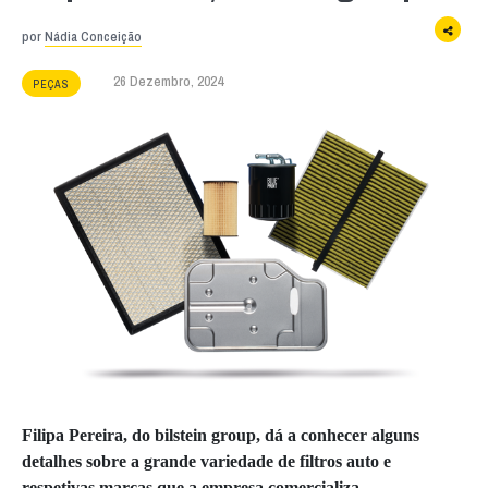
por
Nádia Conceição
26 Dezembro, 2024
PEÇAS
Filipa Pereira, do bilstein group, dá a conhecer alguns
detalhes sobre a grande variedade de filtros auto e
respetivas marcas que a empresa comercializa.