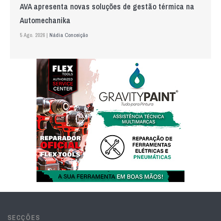
AVA apresenta novas soluções de gestão térmica na
Automechanika
5 Ago. 2026 |
Nádia Conceição
SECÇÕES