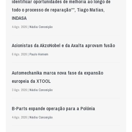
identificar oportunidades de melhoria ao longo de
todo o processo de reparação””, Tiago Matias,
INDASA
4 Ago. 2026 |
Nádia Conceição
Acionistas da AkzoNobel e da Axalta aprovam fusão
6 Ago. 2026 |
Paulo Homem
Automechanika marca nova fase da expansão
europeia da XTOOL
3 Ago. 2026 |
Nádia Conceição
B-Parts expande operação para a Polónia
4 Ago. 2026 |
Nádia Conceição