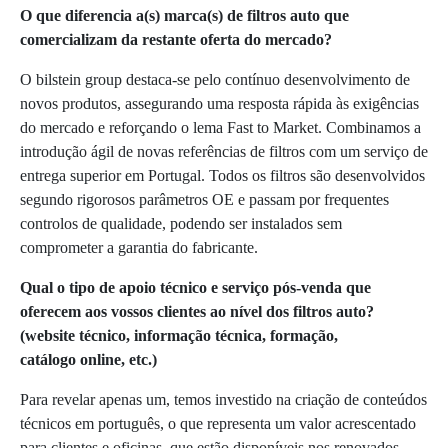
O que diferencia a(s) marca(s) de filtros auto que
comercializam da restante oferta do mercado?
O bilstein group destaca-se pelo contínuo desenvolvimento de
novos produtos, assegurando uma resposta rápida às exigências
do mercado e reforçando o lema Fast to Market. Combinamos a
introdução ágil de novas referências de filtros com um serviço de
entrega superior em Portugal. Todos os filtros são desenvolvidos
segundo rigorosos parâmetros OE e passam por frequentes
controlos de qualidade, podendo ser instalados sem
comprometer a garantia do fabricante.
Qual o tipo de apoio técnico e serviço pós-venda que
oferecem aos vossos clientes ao nível dos filtros auto?
(website técnico, informação técnica, formação,
catálogo online, etc.)
Para revelar apenas um, temos investido na criação de conteúdos
técnicos em português, o que representa um valor acrescentado
para clientes e oficinas, que estão disponíveis nos renovados