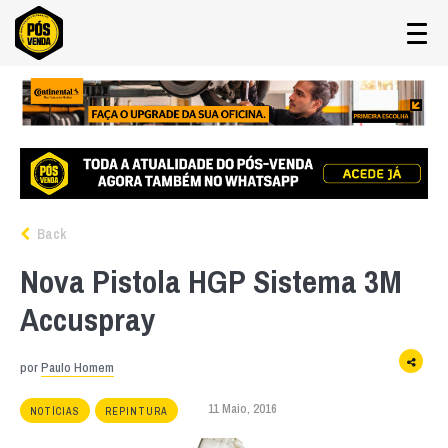
Back
Nova Pistola HGP Sistema 3M
Accuspray
por
Paulo Homem
11 Maio, 2016
NOTÍCIAS
REPINTURA