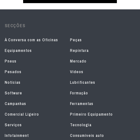
SECÇÕES
À Conversa com as Oficinas
Peças
Equipamentos
Repintura
Pneus
Mercado
Pesados
Vídeos
Notícias
Lubrificantes
Software
Formação
Campanhas
Ferramentas
Comercial Ligeiro
Primeiro Equipamento
Serviços
Tecnologia
Infotainment
Consumíveis auto