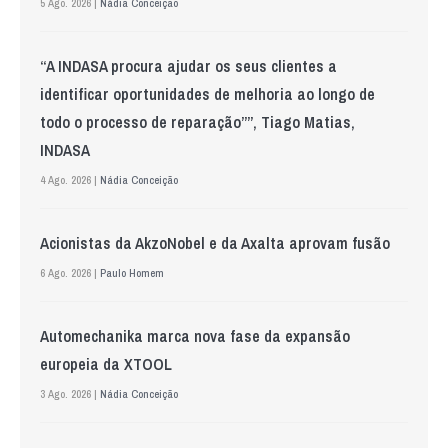
5 Ago. 2026 |
Nádia Conceição
“A INDASA procura ajudar os seus clientes a
identificar oportunidades de melhoria ao longo de
todo o processo de reparação””, Tiago Matias,
INDASA
4 Ago. 2026 |
Nádia Conceição
Acionistas da AkzoNobel e da Axalta aprovam fusão
6 Ago. 2026 |
Paulo Homem
Automechanika marca nova fase da expansão
europeia da XTOOL
3 Ago. 2026 |
Nádia Conceição