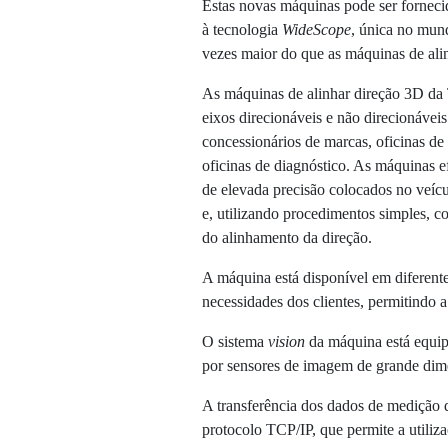
Estas novas máquinas pode ser forneci
à tecnologia
WideScope
, única no mund
vezes maior do que as máquinas de alin
As máquinas de alinhar direção 3D da 
eixos direcionáveis e não direcionáveis
concessionários de marcas, oficinas de 
oficinas de diagnóstico. As máquinas
de elevada precisão colocados no veíc
e, utilizando procedimentos simples, 
do alinhamento da direção.
A máquina está disponível em diferente
necessidades dos clientes, permitindo a
O sistema
vision
da máquina está equi
por sensores de imagem de grande dime
A transferência dos dados de medição 
protocolo TCP/IP, que permite a utili