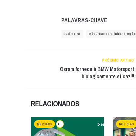
PALAVRAS-CHAVE
lusilectra
máquinas de alinhar direção
PRÓXIMO ARTIGO
Osram fornece à BMW Motorsport
biologicamente eficaz!!!
RELACIONADOS
+ 1
MERCADO
NOTÍCIAS