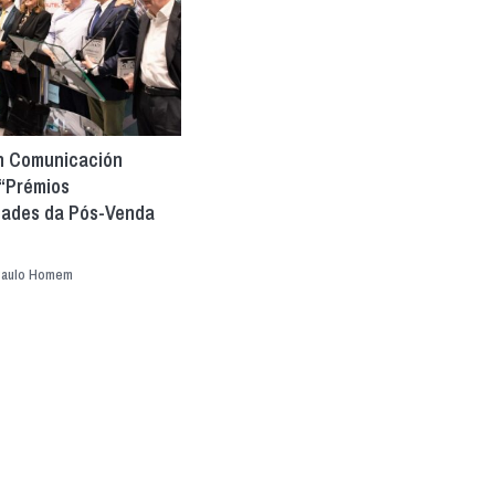
en Comunicación
“Prémios
dades da Pós-Venda
aulo Homem