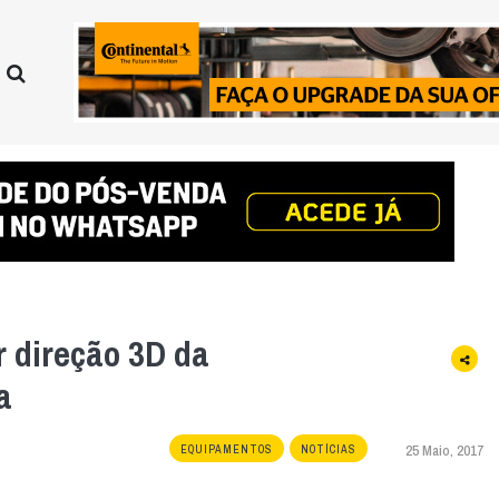
 direção 3D da
a
25 Maio, 2017
EQUIPAMENTOS
NOTÍCIAS