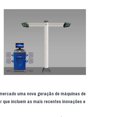
 o mercado uma nova geração de máquinas de
or que incluem as mais recentes inovações e