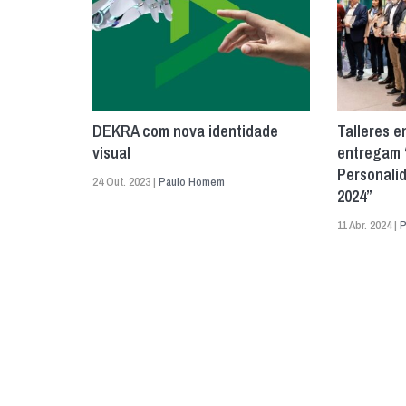
DEKRA com nova identidade
Talleres 
visual
entregam 
Personali
24 Out. 2023 |
Paulo Homem
2024”
11 Abr. 2024 |
P