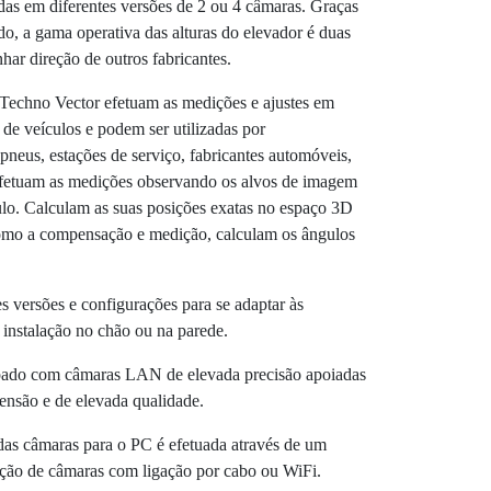
das em diferentes versões de 2 ou 4 câmaras. Graças
o, a gama operativa das alturas do elevador é duas
har direção de outros fabricantes.
Techno Vector efetuam as medições e ajustes em
 de veículos e podem ser utilizadas por
pneus, estações de serviço, fabricantes automóveis,
 efetuam as medições observando os alvos de imagem
ulo. Calculam as suas posições exatas no espaço 3D
como a compensação e medição, calculam os ângulos
s versões e configurações para se adaptar às
 instalação no chão ou na parede.
pado com câmaras LAN de elevada precisão apoiadas
nsão e de elevada qualidade.
das câmaras para o PC é efetuada através de um
zação de câmaras com ligação por cabo ou WiFi.