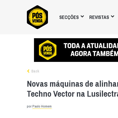
SECÇÕES
REVISTAS
Back
Novas máquinas de alinhar
Techno Vector na Lusilectr
por
Paulo Homem