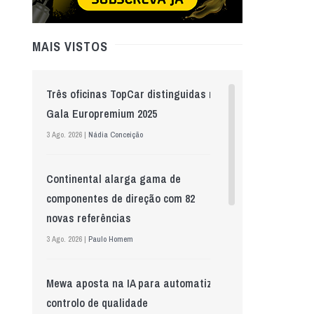
MAIS VISTOS
Três oficinas TopCar distinguidas na
Gala Europremium 2025
3 Ago. 2026 |
Nádia Conceição
Continental alarga gama de
componentes de direção com 82
novas referências
3 Ago. 2026 |
Paulo Homem
Mewa aposta na IA para automatizar
controlo de qualidade