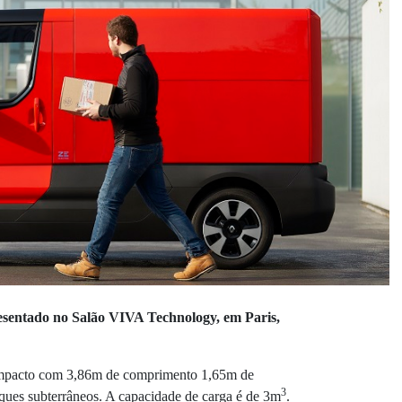
entado no Salão VIVA Technology, em Paris,
mpacto com 3,86m de comprimento 1,65m de
3
rques subterrâneos. A capacidade de carga é de 3m
.