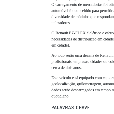
O carregamento de mercadorias foi oti
automóvel foi concebido para permitir 
diversidade de módulos que respondam 
utilizadores.
O Renault EZ-FLEX é elétrico e ofere
necessidades de distribuição em cidade
em cidade).
Ao todo serão uma dezena de Renault 
profissionais, empresas, cidades ou col
cerca de dois anos.
Este veículo está equipado com captores
geolocalização, quilometragem, autono
dados serão descarregados em tempo rea
quotidiano.
PALAVRAS-CHAVE