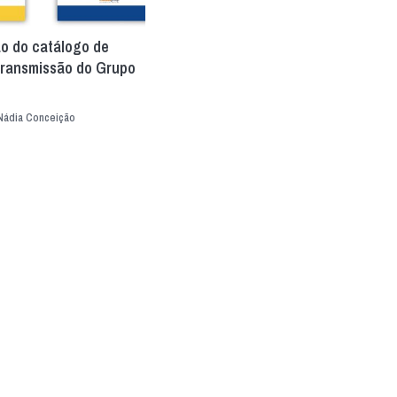
ão do catálogo de
transmissão do Grupo
Nádia Conceição