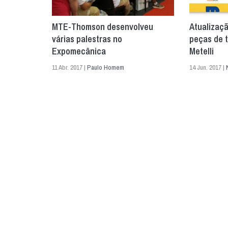
MTE-Thomson desenvolveu
Atualizaç
várias palestras no
peças de 
Expomecânica
Metelli
11 Abr. 2017 |
Paulo Homem
14 Jun. 2017 |