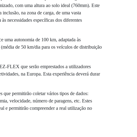
mizado, com uma altura ao solo ideal (760mm). Este
a inclusão, na zona de carga, de uma vasta
às necessidades específicas dos diferentes
ce uma autonomia de 100 km, adaptada às
 (média de 50 km/dia para os veículos de distribuição
EZ-FLEX que serão emprestados a utilizadores
etividades, na Europa. Esta experiência deverá durar
 que permitirão coletar vários tipos de dados:
mia, velocidade, número de paragens, etc. Estes
l e permitirão compreender a real utilização no