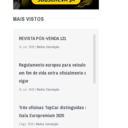
MAIS VISTOS
REVISTA PÓS-VENDA 131
31 Jul. 2026 |
Nádia Conceição
Regulamento europeu para veículos
em fim de vida entra oficialmente em
vigor
31 Jul. 2026 |
Nádia Conceição
Três oficinas TopCar distinguidas na
Gala Europremium 2025
3 Ago. 2026 |
Nádia Conceição