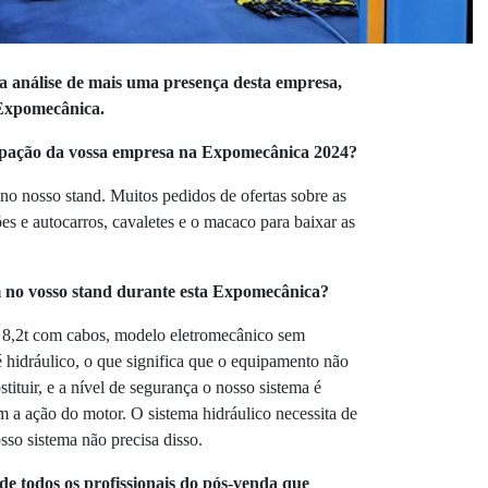
ma análise de mais uma presença desta empresa,
 Expomecânica.
cipação da vossa empresa na Expomecânica 2024?
 no nosso stand. Muitos pedidos de ofertas sobre as
s e autocarros, cavaletes e o macaco para baixar as
 no vosso stand durante esta Expomecânica?
8,2t com cabos, modelo eletromecânico sem
 hidráulico, o que significa que o equipamento não
tituir, e a nível de segurança o nosso sistema é
 a ação do motor. O sistema hidráulico necessita de
so sistema não precisa disso.
 de todos os profissionais do pós-venda que