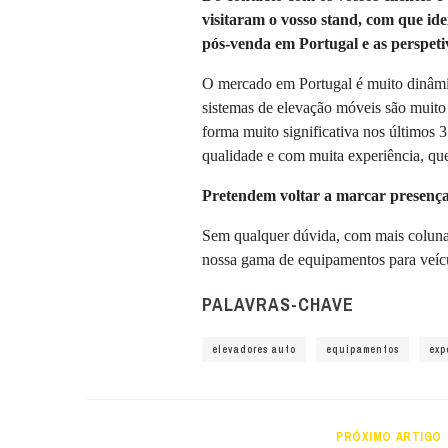
visitaram o vosso stand, com que id
pós-venda em Portugal e as perspeti
O mercado em Portugal é muito dinâmi
sistemas de elevação móveis são muit
forma muito significativa nos últimos
qualidade e com muita experiência, qu
Pretendem voltar a marcar presença
Sem qualquer dúvida, com mais coluna
nossa gama de equipamentos para veícul
PALAVRAS-CHAVE
elevadores auto
equipamentos
exp
PRÓXIMO ARTIGO