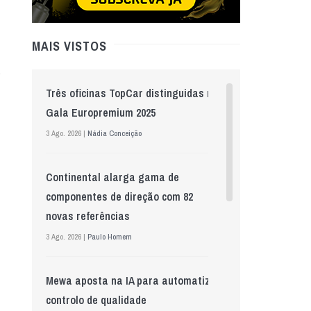
MAIS VISTOS
Três oficinas TopCar distinguidas na
Gala Europremium 2025
3 Ago. 2026 |
Nádia Conceição
Continental alarga gama de
componentes de direção com 82
novas referências
3 Ago. 2026 |
Paulo Homem
Mewa aposta na IA para automatizar
controlo de qualidade