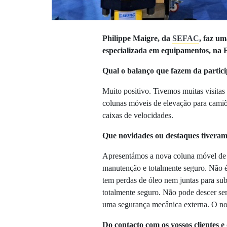
Philippe Maigre, da
SEFAC
, faz u
especializada em equipamentos, na
Qual o balanço que fazem da parti
Muito positivo. Tivemos muitas visitas
colunas móveis de elevação para camiõe
caixas de velocidades.
Que novidades ou destaques tiveram
Apresentámos a nova coluna móvel de 
manutenção e totalmente seguro. Não é
tem perdas de óleo nem juntas para subs
totalmente seguro. Não pode descer sem
uma segurança mecânica externa. O nos
Do contacto com os vossos clientes e