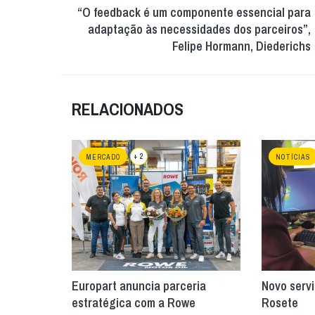
“O feedback é um componente essencial para
adaptação às necessidades dos parceiros”,
Felipe Hormann, Diederichs
RELACIONADOS
+ 2
MERCADO
NOTÍCIAS
Europart anuncia parceria
Novo servi
estratégica com a Rowe
Rosete