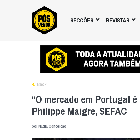
SECÇÕES
REVISTAS
Back
“O mercado em Portugal é 
Philippe Maigre, SEFAC
por
Nádia Conceição