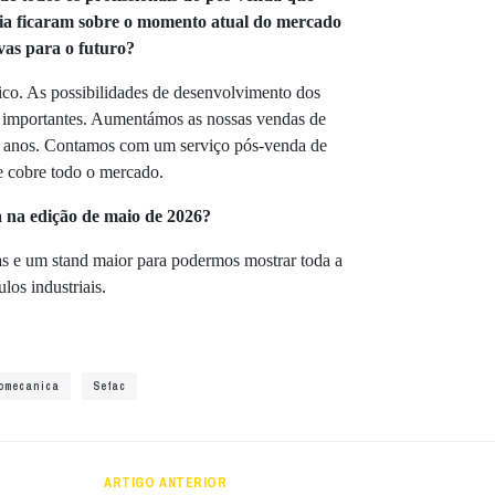
eia ficaram sobre o momento atual do mercado
vas para o futuro?
co. As possibilidades de desenvolvimento dos
o importantes. Aumentámos as nossas vendas de
 3 anos. Contamos com um serviço pós-venda de
e cobre todo o mercado.
 na edição de maio de 2026?
s e um stand maior para podermos mostrar toda a
os industriais.
omecanica
Sefac
ARTIGO ANTERIOR