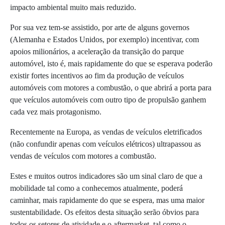
impacto ambiental muito mais reduzido.
Por sua vez tem-se assistido, por arte de alguns governos
(Alemanha e Estados Unidos, por exemplo) incentivar, com
apoios milionários, a aceleração da transição do parque
automóvel, isto é, mais rapidamente do que se esperava poderão
existir fortes incentivos ao fim da produção de veículos
automóveis com motores a combustão, o que abrirá a porta para
que veículos automóveis com outro tipo de propulsão ganhem
cada vez mais protagonismo.
Recentemente na Europa, as vendas de veículos eletrificados
(não confundir apenas com veículos elétricos) ultrapassou as
vendas de veículos com motores a combustão.
Estes e muitos outros indicadores são um sinal claro de que a
mobilidade tal como a conhecemos atualmente, poderá
caminhar, mais rapidamente do que se espera, mas uma maior
sustentabilidade. Os efeitos desta situação serão óbvios para
todos os setores de atividade e o aftermarket, tal como o