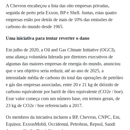
A Chevron encabeçou a lista das oito empresas privadas,
seguida de perto pela Exxon, BP e Shell. Juntas, estas quatro
empresas estão por detrás de mais de 10% das emissões de
carbono do mundo desde 1965.
Uma iniciativa para tentar reverter o dano
Em julho de 2020, a Oil and Gas Climate Initiative (OGCI),
uma aliança voluntária liderada por diretores executivos de
algumas das maiores empresas de energia do mundo, anunciou
que o seu objetivo seria reduzir, até ao ano de 2025, a
intensidade média de carbono do total das operações de petróleo
e gás das empresas associadas, entre 20 e 21 kg de dióxido de
carbono equivalente por barril de óleo equivalente (CO2e / boe).
Esse valor começa com um número base, em termos gerais, de
23 kg de CO2e / boe referenciado a 2017.
Os membros da iniciativa incluem a BP, Chevron, CNPC, Eni,
Equinor, ExxonMobil, Occidental, Petrobras, Repsol, Saudi