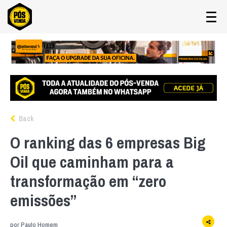
Back
O ranking das 6 empresas Big
Oil que caminham para a
transformação em “zero
emissões”
por
Paulo Homem