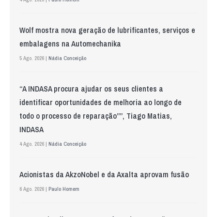
Wolf mostra nova geração de lubrificantes, serviços e
embalagens na Automechanika
5 Ago. 2026 |
Nádia Conceição
“A INDASA procura ajudar os seus clientes a
identificar oportunidades de melhoria ao longo de
todo o processo de reparação””, Tiago Matias,
INDASA
4 Ago. 2026 |
Nádia Conceição
Acionistas da AkzoNobel e da Axalta aprovam fusão
6 Ago. 2026 |
Paulo Homem