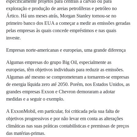
especificamente projetos para centrais a carvão ou para
exploração e produção de areias petrolíferas e petróleo no
Ártico. Há uns meses atrás, Morgan Stanley tornou-se no
primeiro banco dos EUA a começar a medir as emissões geradas
pelas empresas às quais concede empréstimos e nas quais
investe.
Empresas norte-americanas e europeias, uma grande diferença
Algumas empresas do grupo Big Oil, especialmente as
europeias, têm objetivos individuais para reduzir as emissões.
Algumas até mesmo se comprometeram a tornarem-se empresas
de energia líquida zero até 2050. Porém, nos Estados Unidos, as
grandes empresas Exxon e Chevron demoraram a adotar
medidas e a seguir o exemplo.
A ExxonMobil, em particular, foi criticada pela sua falta de
objetivos progressivos e por não levar em conta as alterações
climáticas nas suas práticas contabilísticas e premissas de preços
das matérias-primas.