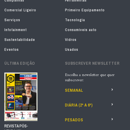
Campanhas
Ferramentas
Comercial Ligeiro
Primeiro Equipamento
Serviços
Tecnologia
Infotainment
Consumíveis auto
Sustentabilidade
Vidros
Eventos
Usados
ÚLTIMA EDIÇÃO
SUBSCREVER NEWSLETTER
Escolha a newsletter que quer
subscrever:
SEMANAL
DIÁRIA (2ª A 6ª)
PESADOS
REVISTA PÓS-