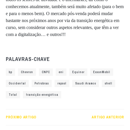
conhecemos atualmente, também será muito afetado (para o bem
e para o menos bem). O mercado pós-venda poderá mudar
bastante nos próximos anos por via da transição energética em
curso, sem considerar outros aspetos relevantes, que têm a ver
com a digitalização… e outros!!!
PALAVRAS-CHAVE
bp
Chevron
CNPC
eni
Equinor
ExxonMobil
Occidental
Petrobras
repsol
Saudi Aramco
shell
Total
transição energética
PRÓXIMO ARTIGO
ARTIGO ANTERIOR