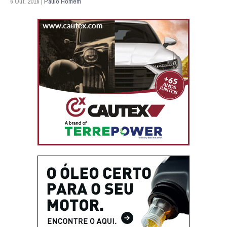
6 Out. 2016 |
Paulo Homem