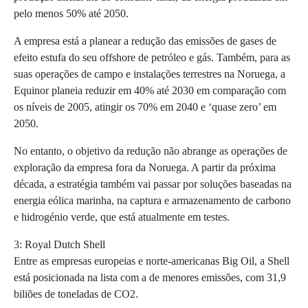
pelo menos 50% até 2050.
A empresa está a planear a redução das emissões de gases de
efeito estufa do seu offshore de petróleo e gás. Também, para as
suas operações de campo e instalações terrestres na Noruega, a
Equinor planeia reduzir em 40% até 2030 em comparação com
os níveis de 2005, atingir os 70% em 2040 e ‘quase zero’ em
2050.
No entanto, o objetivo da redução não abrange as operações de
exploração da empresa fora da Noruega. A partir da próxima
década, a estratégia também vai passar por soluções baseadas na
energia eólica marinha, na captura e armazenamento de carbono
e hidrogénio verde, que está atualmente em testes.
3: Royal Dutch Shell
Entre as empresas europeias e norte-americanas Big Oil, a Shell
está posicionada na lista com a de menores emissões, com 31,9
biliões de toneladas de CO2.