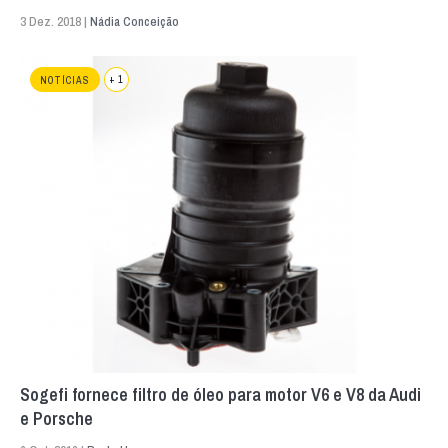
3 Dez. 2018 |
Nádia Conceição
+ 1
NOTÍCIAS
Sogefi fornece filtro de óleo para motor V6 e V8 da Audi
e Porsche