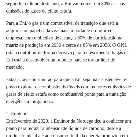
segundo o último deste ano, a Eni vai reduzir em 80% as suas
emissões de gases de efeito estufa.
Para a Eni, o gás é um combustível de transição que está a
adquirir um papel cada vez mais importante no futuro da
empresa, com o objetivo de alcançar 60% de participação na
matriz de produção em 2030 e cerca de 85% em 2050. O GNL
está a contribuir de forma decisiva para o crescimento do gás e a
Eni está a desenvolver um modelo para se tornar líder do
mercado.
Estas ações contribuirão para que a Eni seja mais sustentável e
possa explorar os combustíveis fósseis com menores emissões de
gases de efeito estufa como combustível ponte para a transição
energética a longo prazo.
2: Equinor
Em fevereiro de 2020, a Equinor da Noruega deu a conhecer um
plano para reduzir a intensidade líquida de carbono, desde a
produção inicial até ao consumo final, da energia produzida em