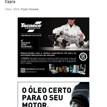
Cepra
4 Nov. 2015 |
Paulo Homem