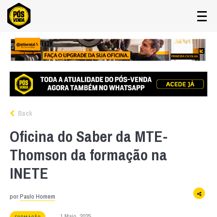
Back
Oficina do Saber da MTE-
Thomson da formação na
INETE
por
Paulo Homem
1 Maio, 2025