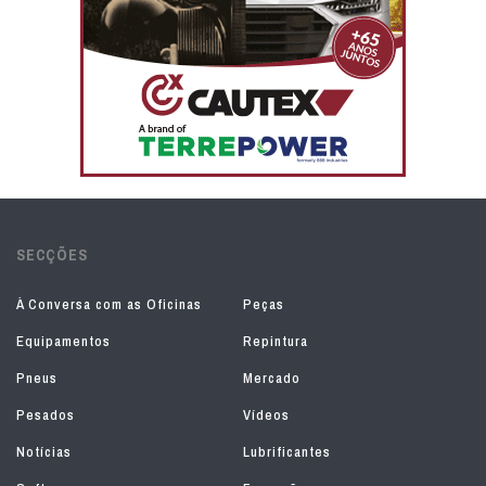
SECÇÕES
À Conversa com as Oficinas
Peças
Equipamentos
Repintura
Pneus
Mercado
Pesados
Vídeos
Notícias
Lubrificantes