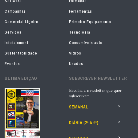
Software
Formação
Campanhas
Ferramentas
Comercial Ligeiro
Primeiro Equipamento
Serviços
Tecnologia
Infotainment
Consumíveis auto
Sustentabilidade
Vidros
Eventos
Usados
ÚLTIMA EDIÇÃO
SUBSCREVER NEWSLETTER
Escolha a newsletter que quer
subscrever:
SEMANAL
DIÁRIA (2ª A 6ª)