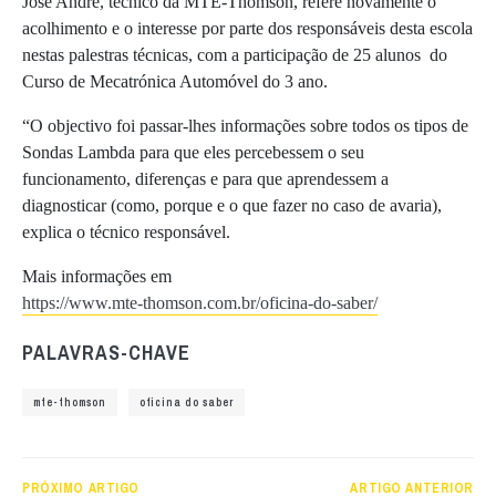
José André, técnico da MTE-Thomson, refere novamente o
acolhimento e o interesse por parte dos responsáveis desta escola
nestas palestras técnicas, com a participação de 25 alunos do
Curso de Mecatrónica Automóvel do 3 ano.
“O objectivo foi passar-lhes informações sobre todos os tipos de
Sondas Lambda para que eles percebessem o seu
funcionamento, diferenças e para que aprendessem a
diagnosticar (como, porque e o que fazer no caso de avaria),
explica o técnico responsável.
Mais informações em
https://www.mte-thomson.com.br/oficina-do-saber/
PALAVRAS-CHAVE
mte-thomson
oficina do saber
PRÓXIMO ARTIGO
ARTIGO ANTERIOR