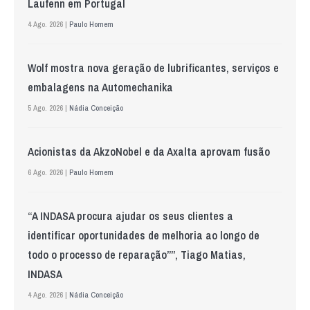
Laufenn em Portugal
4 Ago. 2026 |
Paulo Homem
Wolf mostra nova geração de lubrificantes, serviços e
embalagens na Automechanika
5 Ago. 2026 |
Nádia Conceição
Acionistas da AkzoNobel e da Axalta aprovam fusão
6 Ago. 2026 |
Paulo Homem
“A INDASA procura ajudar os seus clientes a
identificar oportunidades de melhoria ao longo de
todo o processo de reparação””, Tiago Matias,
INDASA
4 Ago. 2026 |
Nádia Conceição