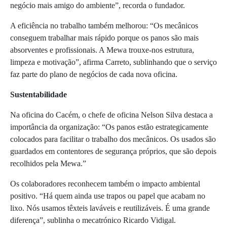
negócio mais amigo do ambiente”, recorda o fundador.
A eficiência no trabalho também melhorou: “Os mecânicos
conseguem trabalhar mais rápido porque os panos são mais
absorventes e profissionais. A Mewa trouxe-nos estrutura,
limpeza e motivação”, afirma Carreto, sublinhando que o serviço
faz parte do plano de negócios de cada nova oficina.
Sustentabilidade
Na oficina do Cacém, o chefe de oficina Nelson Silva destaca a
importância da organização: “Os panos estão estrategicamente
colocados para facilitar o trabalho dos mecânicos. Os usados são
guardados em contentores de segurança próprios, que são depois
recolhidos pela Mewa.”
Os colaboradores reconhecem também o impacto ambiental
positivo. “Há quem ainda use trapos ou papel que acabam no
lixo. Nós usamos têxteis laváveis e reutilizáveis. É uma grande
diferença”, sublinha o mecatrónico Ricardo Vidigal.