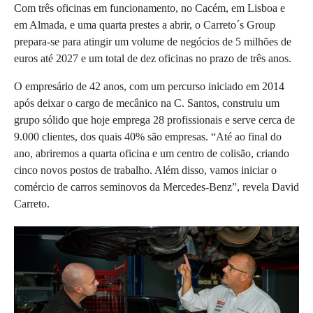
Com três oficinas em funcionamento, no Cacém, em Lisboa e
em Almada, e uma quarta prestes a abrir, o Carreto´s Group
prepara-se para atingir um volume de negócios de 5 milhões de
euros até 2027 e um total de dez oficinas no prazo de três anos.
O empresário de 42 anos, com um percurso iniciado em 2014
após deixar o cargo de mecânico na C. Santos, construiu um
grupo sólido que hoje emprega 28 profissionais e serve cerca de
9.000 clientes, dos quais 40% são empresas. “Até ao final do
ano, abriremos a quarta oficina e um centro de colisão, criando
cinco novos postos de trabalho. Além disso, vamos iniciar o
comércio de carros seminovos da Mercedes-Benz”, revela David
Carreto.