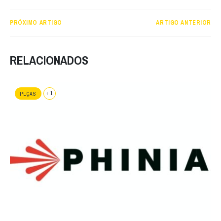
PRÓXIMO ARTIGO
ARTIGO ANTERIOR
RELACIONADOS
+ 1
PEÇAS