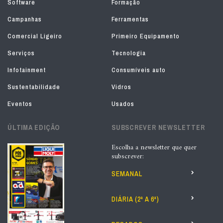
Software
Formação
Campanhas
Ferramentas
Comercial Ligeiro
Primeiro Equipamento
Serviços
Tecnologia
Infotainment
Consumíveis auto
Sustentabilidade
Vidros
Eventos
Usados
ÚLTIMA EDIÇÃO
SUBSCREVER NEWSLETTER
Escolha a newsletter que quer
subscrever:
SEMANAL
DIÁRIA (2ª A 6ª)