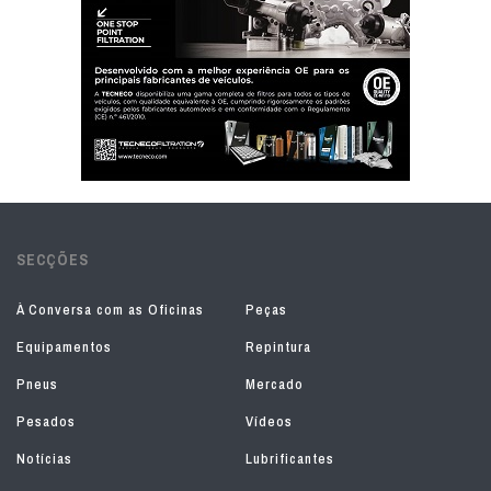
SECÇÕES
À Conversa com as Oficinas
Peças
Equipamentos
Repintura
Pneus
Mercado
Pesados
Vídeos
Notícias
Lubrificantes