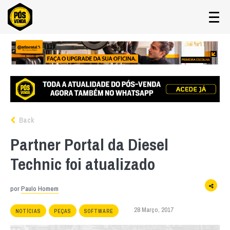
Back
Partner Portal da Diesel
Technic foi atualizado
por
Paulo Homem
28 Março, 2017
NOTÍCIAS
PEÇAS
SOFTWARE