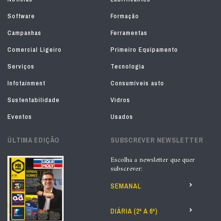
Software
Formação
Campanhas
Ferramentas
Comercial Ligeiro
Primeiro Equipamento
Serviços
Tecnologia
Infotainment
Consumíveis auto
Sustentabilidade
Vidros
Eventos
Usados
ÚLTIMA EDIÇÃO
SUBSCREVER NEWSLETTER
Escolha a newsletter que quer
subscrever:
SEMANAL
DIÁRIA (2ª A 6ª)