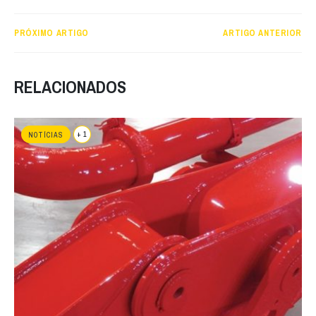
PRÓXIMO ARTIGO
ARTIGO ANTERIOR
RELACIONADOS
+ 1
NOTÍCIAS