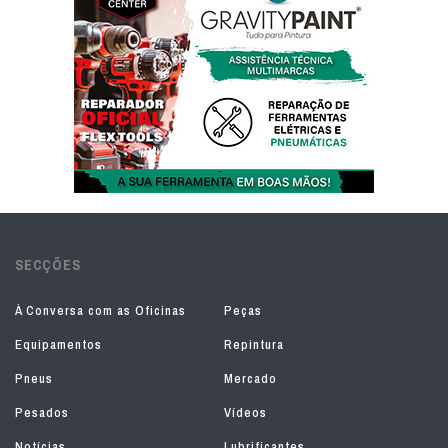
SECÇÕES
À Conversa com as Oficinas
Peças
Equipamentos
Repintura
Pneus
Mercado
Pesados
Vídeos
Notícias
Lubrificantes