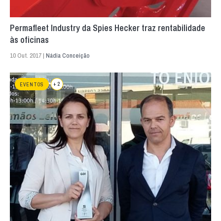
Permafleet Industry da Spies Hecker traz rentabilidade
às oficinas
10 Out. 2017 |
Nádia Conceição
+ 2
EVENTOS