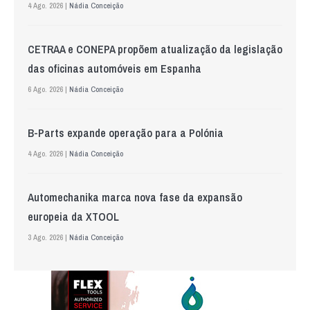
4 Ago. 2026 |
Nádia Conceição
CETRAA e CONEPA propõem atualização da legislação
das oficinas automóveis em Espanha
6 Ago. 2026 |
Nádia Conceição
B-Parts expande operação para a Polónia
4 Ago. 2026 |
Nádia Conceição
Automechanika marca nova fase da expansão
europeia da XTOOL
3 Ago. 2026 |
Nádia Conceição