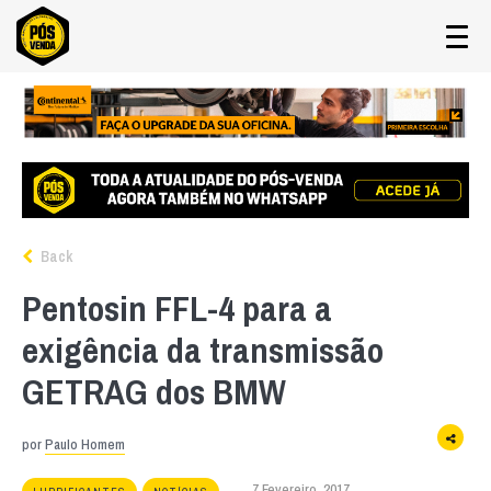
Back
Pentosin FFL-4 para a
exigência da transmissão
GETRAG dos BMW
por
Paulo Homem
7 Fevereiro, 2017