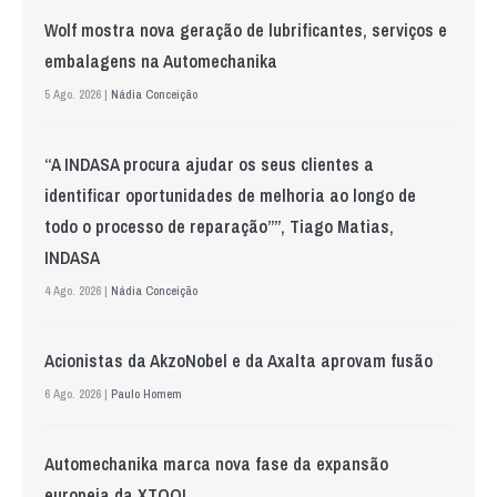
Wolf mostra nova geração de lubrificantes, serviços e
embalagens na Automechanika
5 Ago. 2026 |
Nádia Conceição
“A INDASA procura ajudar os seus clientes a
identificar oportunidades de melhoria ao longo de
todo o processo de reparação””, Tiago Matias,
INDASA
4 Ago. 2026 |
Nádia Conceição
Acionistas da AkzoNobel e da Axalta aprovam fusão
6 Ago. 2026 |
Paulo Homem
Automechanika marca nova fase da expansão
europeia da XTOOL