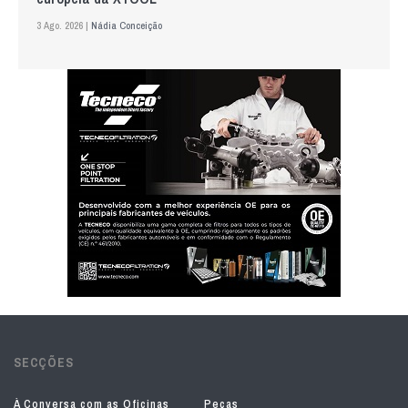
3 Ago. 2026 |
Nádia Conceição
SECÇÕES
À Conversa com as Oficinas
Peças