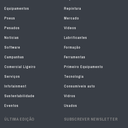
Equipamentos
Repintura
Pneus
Mercado
Pesados
Vídeos
Notícias
Lubrificantes
Software
Formação
Campanhas
Ferramentas
Comercial Ligeiro
Primeiro Equipamento
Serviços
Tecnologia
Infotainment
Consumíveis auto
Sustentabilidade
Vidros
Eventos
Usados
ÚLTIMA EDIÇÃO
SUBSCREVER NEWSLETTER