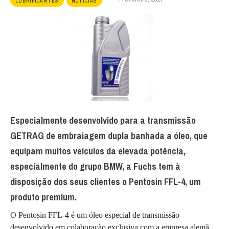
LUBRIFICANTES
NOTÍCIAS
Especialmente desenvolvido para a transmissão
GETRAG de embraiagem dupla banhada a óleo, que
equipam muitos veículos da elevada potência,
especialmente do grupo BMW, a Fuchs tem à
disposição dos seus clientes o Pentosin FFL-4, um
produto premium.
O Pentosin FFL-4 é um óleo especial de transmissão
desenvolvido em colaboração exclusiva com a empresa alemã