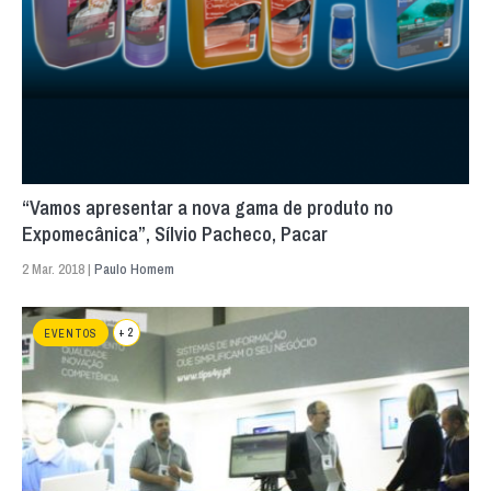
“Vamos apresentar a nova gama de produto no
Expomecânica”, Sílvio Pacheco, Pacar
2 Mar. 2018 |
Paulo Homem
+ 2
EVENTOS