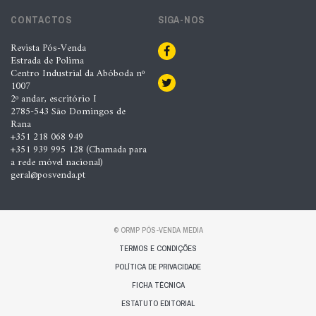
CONTACTOS
SIGA-NOS
Revista Pós-Venda
Estrada de Polima
Centro Industrial da Abóboda nº
1007
2º andar, escritório I
2785-543 São Domingos de
Rana
+351 218 068 949
+351 939 995 128 (Chamada para
a rede móvel nacional)
geral@posvenda.pt
© ORMP PÓS-VENDA MEDIA
TERMOS E CONDIÇÕES
POLÍTICA DE PRIVACIDADE
FICHA TÉCNICA
ESTATUTO EDITORIAL