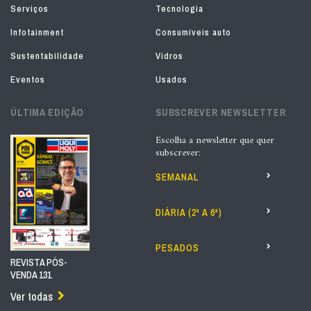
Serviços
Tecnologia
Infotainment
Consumíveis auto
Sustentabilidade
Vidros
Eventos
Usados
ÚLTIMA EDIÇÃO
SUBSCREVER NEWSLETTER
Escolha a newsletter que quer
subscrever:
SEMANAL
DIÁRIA (2ª A 6ª)
PESADOS
REVISTA PÓS-
VENDA 131
Ver todas