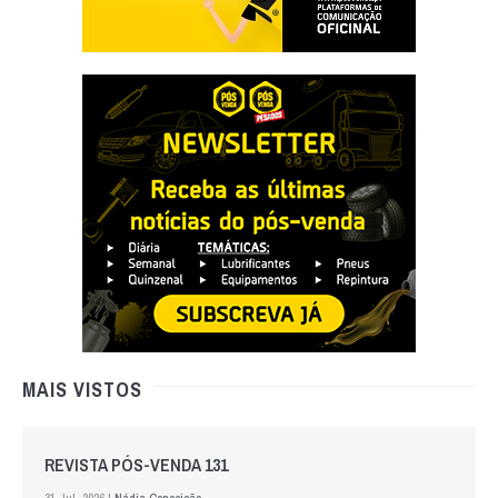
MAIS VISTOS
REVISTA PÓS-VENDA 131
31 Jul. 2026 |
Nádia Conceição