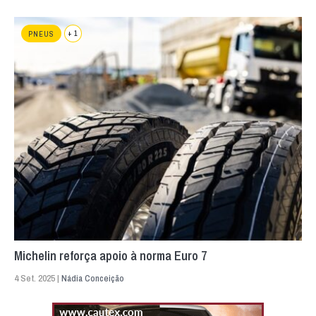
+ 1
PNEUS
Michelin reforça apoio à norma Euro 7
4 Set. 2025 |
Nádia Conceição