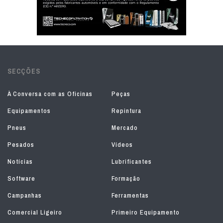
SECÇÕES
À Conversa com as Oficinas
Peças
Equipamentos
Repintura
Pneus
Mercado
Pesados
Vídeos
Notícias
Lubrificantes
Software
Formação
Campanhas
Ferramentas
Comercial Ligeiro
Primeiro Equipamento