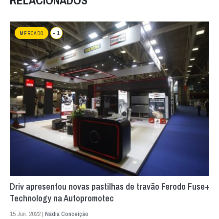
RELACIONADOS
+ 1
MERCADO
Driv apresentou novas pastilhas de travão Ferodo Fuse+
Technology na Autopromotec
15 Jun. 2022 |
Nádia Conceição