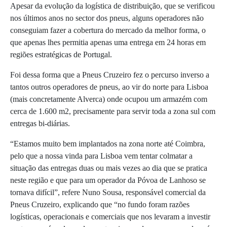
Apesar da evolução da logística de distribuição, que se verificou
nos últimos anos no sector dos pneus, alguns operadores não
conseguiam fazer a cobertura do mercado da melhor forma, o
que apenas lhes permitia apenas uma entrega em 24 horas em
regiões estratégicas de Portugal.
Foi dessa forma que a Pneus Cruzeiro fez o percurso inverso a
tantos outros operadores de pneus, ao vir do norte para Lisboa
(mais concretamente Alverca) onde ocupou um armazém com
cerca de 1.600 m2, precisamente para servir toda a zona sul com
entregas bi-diárias.
“Estamos muito bem implantados na zona norte até Coimbra,
pelo que a nossa vinda para Lisboa vem tentar colmatar a
situação das entregas duas ou mais vezes ao dia que se pratica
neste região e que para um operador da Póvoa de Lanhoso se
tornava difícil”, refere Nuno Sousa, responsável comercial da
Pneus Cruzeiro, explicando que “no fundo foram razões
logísticas, operacionais e comerciais que nos levaram a investir