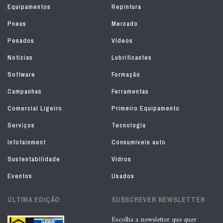
Equipamentos
Repintura
Pneus
Mercado
Pesados
Vídeos
Notícias
Lubrificantes
Software
Formação
Campanhas
Ferramentas
Comercial Ligeiro
Primeiro Equipamento
Serviços
Tecnologia
Infotainment
Consumíveis auto
Sustentabilidade
Vidros
Eventos
Usados
ÚLTIMA EDIÇÃO
SUBSCREVER NEWSLETTER
Escolha a newsletter que quer