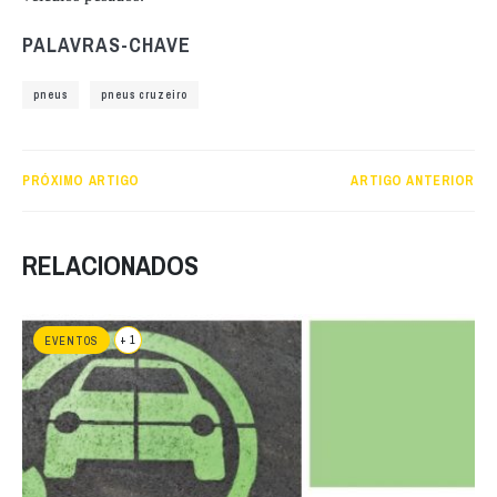
PALAVRAS-CHAVE
pneus
pneus cruzeiro
PRÓXIMO ARTIGO
ARTIGO ANTERIOR
RELACIONADOS
+ 1
EVENTOS