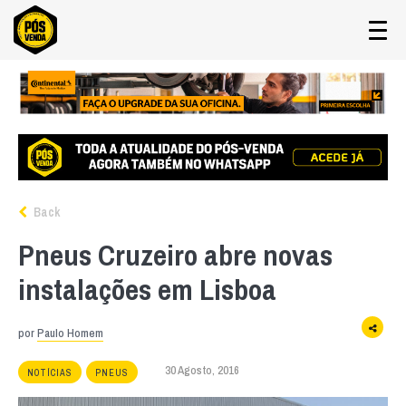
Back
Pneus Cruzeiro abre novas
instalações em Lisboa
por
Paulo Homem
30 Agosto, 2016
NOTÍCIAS
PNEUS