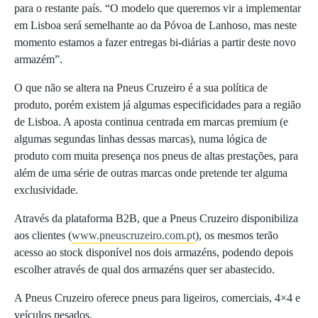
para o restante país. “O modelo que queremos vir a implementar
em Lisboa será semelhante ao da Póvoa de Lanhoso, mas neste
momento estamos a fazer entregas bi-diárias a partir deste novo
armazém”.
O que não se altera na Pneus Cruzeiro é a sua política de
produto, porém existem já algumas especificidades para a região
de Lisboa. A aposta continua centrada em marcas premium (e
algumas segundas linhas dessas marcas), numa lógica de
produto com muita presença nos pneus de altas prestações, para
além de uma série de outras marcas onde pretende ter alguma
exclusividade.
Através da plataforma B2B, que a Pneus Cruzeiro disponibiliza
aos clientes (
www.pneuscruzeiro.com.pt
), os mesmos terão
acesso ao stock disponível nos dois armazéns, podendo depois
escolher através de qual dos armazéns quer ser abastecido.
A Pneus Cruzeiro oferece pneus para ligeiros, comerciais, 4×4 e
veículos pesados.