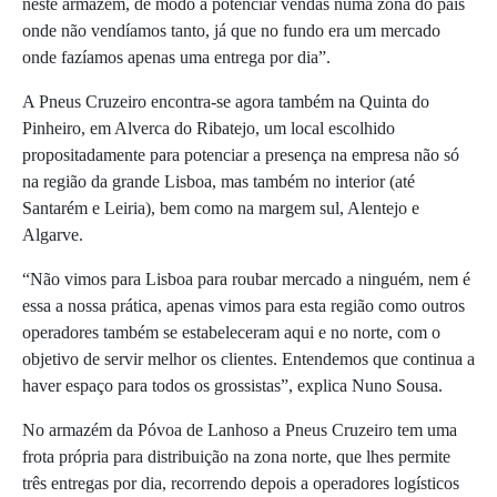
neste armazém, de modo a potenciar vendas numa zona do país
onde não vendíamos tanto, já que no fundo era um mercado
onde fazíamos apenas uma entrega por dia”.
A Pneus Cruzeiro encontra-se agora também na Quinta do
Pinheiro, em Alverca do Ribatejo, um local escolhido
propositadamente para potenciar a presença na empresa não só
na região da grande Lisboa, mas também no interior (até
Santarém e Leiria), bem como na margem sul, Alentejo e
Algarve.
“Não vimos para Lisboa para roubar mercado a ninguém, nem é
essa a nossa prática, apenas vimos para esta região como outros
operadores também se estabeleceram aqui e no norte, com o
objetivo de servir melhor os clientes. Entendemos que continua a
haver espaço para todos os grossistas”, explica Nuno Sousa.
No armazém da Póvoa de Lanhoso a Pneus Cruzeiro tem uma
frota própria para distribuição na zona norte, que lhes permite
três entregas por dia, recorrendo depois a operadores logísticos