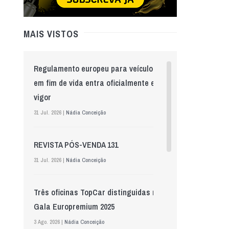
MAIS VISTOS
Regulamento europeu para veículos
em fim de vida entra oficialmente em
vigor
31 Jul. 2026 |
Nádia Conceição
REVISTA PÓS-VENDA 131
31 Jul. 2026 |
Nádia Conceição
Três oficinas TopCar distinguidas na
Gala Europremium 2025
3 Ago. 2026 |
Nádia Conceição