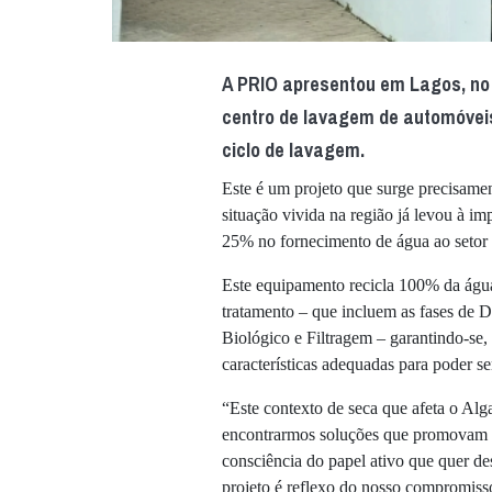
A PRIO apresentou em Lagos, no A
centro de lavagem de automóvei
ciclo de lavagem.
Este é um projeto que surge precisamen
situação vivida na região já levou à i
25% no fornecimento de água ao setor 
Este equipamento recicla 100% da águ
tratamento – que incluem as fases de 
Biológico e Filtragem – garantindo-se, 
características adequadas para poder s
“Este contexto de seca que afeta o Alg
encontrarmos soluções que promovam a
consciência do papel ativo que quer d
projeto é reflexo do nosso compromiss