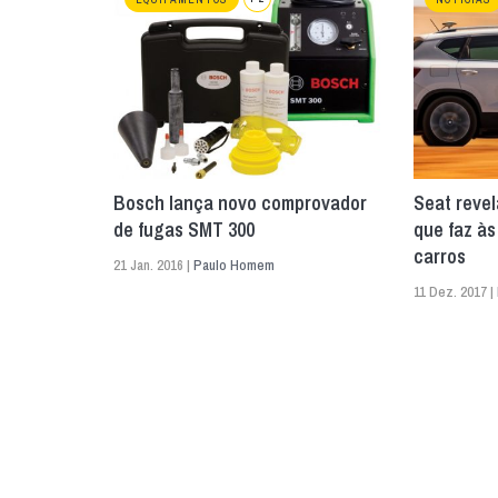
Bosch lança novo comprovador
Seat revel
de fugas SMT 300
que faz às
carros
21 Jan. 2016 |
Paulo Homem
11 Dez. 2017 |