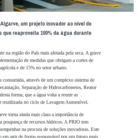
lgarve, um projeto inovador ao nível do
s que reaproveita 100% da água durante
te na região do País mais afetada pela seca. A grave
mplementação de medidas que obrigam a cortes de
agrícola e de 15% no setor urbano.
a consumida, através de um complexo sistema de
Decantação, Separação de Hidrocarbonetos, Reator
desta forma, que a água volta a reunir as
er reutilizada no ciclo de Lavagem Automóvel.
arve torna ainda mais clara a importância de
 poupança de recursos hídricos. A PRIO tem
esempenhar na procura de soluções inovadoras. Este
o em agir de forma responsável por um futuro mais