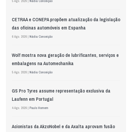
5 Ago. 2026 |
Nádia Conceição
CETRAA e CONEPA propõem atualização da legislação
das oficinas automóveis em Espanha
6 Ago. 2026 |
Nádia Conceição
Wolf mostra nova geração de lubrificantes, serviços e
embalagens na Automechanika
5 Ago. 2026 |
Nádia Conceição
GS Pro Tyres assume representação exclusiva da
Laufenn em Portugal
4 Ago. 2026 |
Paulo Homem
Acionistas da AkzoNobel e da Axalta aprovam fusão