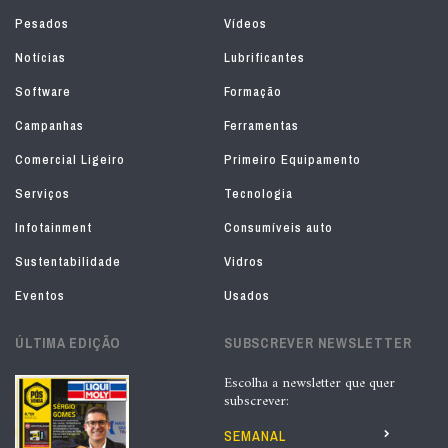
Pesados
Vídeos
Notícias
Lubrificantes
Software
Formação
Campanhas
Ferramentas
Comercial Ligeiro
Primeiro Equipamento
Serviços
Tecnologia
Infotainment
Consumíveis auto
Sustentabilidade
Vidros
Eventos
Usados
ÚLTIMA EDIÇÃO
SUBSCREVER NEWSLETTER
Escolha a newsletter que quer
subscrever:
SEMANAL