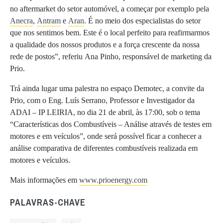
no aftermarket do setor automóvel, a começar por exemplo pela
Anecra
,
Antram
e
Aran
. É no meio dos especialistas do setor
que nos sentimos bem. Este é o local perfeito para reafirmarmos
a qualidade dos nossos produtos e a força crescente da nossa
rede de postos”, referiu Ana Pinho, responsável de marketing da
Prio.
Trá ainda lugar uma palestra no espaço Demotec, a convite da
Prio, com o Eng. Luís Serrano, Professor e Investigador da
ADAI – IP LEIRIA, no dia 21 de abril, às 17:00, sob o tema
“Características dos Combustíveis – Análise através de testes em
motores e em veículos”, onde será possível ficar a conhecer a
análise comparativa de diferentes combustíveis realizada em
motores e veículos.
Mais informações em
www.prioenergy.com
PALAVRAS-CHAVE