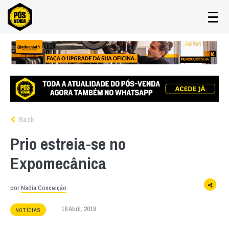
Back
Prio estreia-se no
Expomecânica
por
Nádia Conceição
18 Abril, 2018
NOTÍCIAS