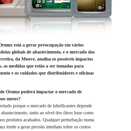
 Ormuz está a gerar preocupação em vários
adeias globais de abastecimento, e o mercado dos
erreira, da
Moove
, analisa os possíveis impactos
, as medidas que estão a ser tomadas para
ento e os cuidados que distribuidores e oficinas
o de Ormuz poderá impactar o mercado de
mos meses?
bretudo porque o mercado de lubrificantes depende
e abastecimento, tanto ao nível dos óleos base como
 nos produtos acabados. Qualquer perturbação numa
muz tende a gerar pressão imediata sobre os custos