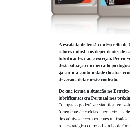
A escalada de tensão no Estreito de
setores industriais dependentes de c
lubrificantes não é exceção. Pedro F
desta situação no mercado português
garantir a continuidade do abastecim
deverão adotar neste contexto.
De que forma a situação no Estreit
lubrificantes em Portugal nos próxi
O impacto poderá ser significativo, so
fortemente de cadeias internacionais d
dos aditivos e componentes utilizados
rota estratégica como o Estreito de Or