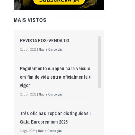
MAIS VISTOS
REVISTA PÓS-VENDA 131
31 Jul. 2026 |
Nádia Conceição
Regulamento europeu para veículos
em fim de vida entra oficialmente em
vigor
31 Jul. 2026 |
Nádia Conceição
Três oficinas TopCar distinguidas na
Gala Europremium 2025
3 Ago. 2026 |
Nádia Conceição