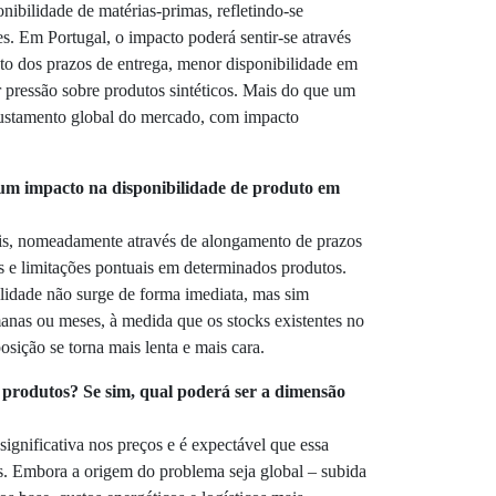
onibilidade de matérias-primas, refletindo-se
s. Em Portugal, o impacto poderá sentir-se através
to dos prazos de entrega, menor disponibilidade em
r pressão sobre produtos sintéticos. Mais do que um
justamento global do mercado, com impacto
um impacto na disponibilidade de produto em
eis, nomeadamente através de alongamento de prazos
os e limitações pontuais em determinados produtos.
ilidade não surge de forma imediata, mas sim
nas ou meses, à medida que os stocks existentes no
ição se torna mais lenta e mais cara.
produtos? Se sim, qual poderá ser a dimensão
 significativa nos preços e é expectável que essa
. Embora a origem do problema seja global – subida