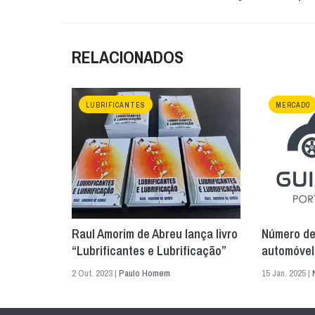
RELACIONADOS
LUBRIFICANTES
MERCADO
Raul Amorim de Abreu lança livro
Número de
“Lubrificantes e Lubrificação”
automóvel
2 Out. 2023 |
Paulo Homem
15 Jan. 2025 |