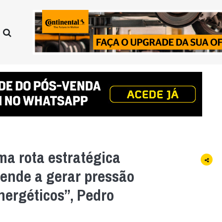
a rota estratégica
tende a gerar pressão
nergéticos”, Pedro