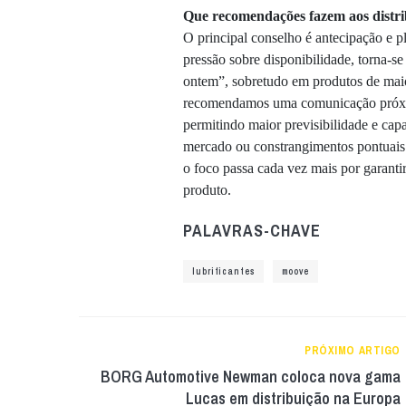
Que recomendações fazem aos distrib
O principal conselho é antecipação e 
pressão sobre disponibilidade, torna-s
ontem”, sobretudo em produtos de maio
recomendamos uma comunicação próxima 
permitindo maior previsibilidade e cap
mercado ou constrangimentos pontuais
o foco passa cada vez mais por garanti
produto.
PALAVRAS-CHAVE
lubrificantes
moove
PRÓXIMO ARTIGO
BORG Automotive Newman coloca nova gama
Lucas em distribuição na Europa