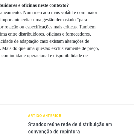
uidores e oficinas neste contexto?
planeamento. Num mercado mais volátil e com maior
e importante evitar uma gestão demasiado “para
r rotação ou especificações mais críticas. Também
entre distribuidores, oficinas e fornecedores,
acidade de adaptação caso existam alterações de
. Mais do que uma questão exclusivamente de preço,
r continuidade operacional e disponibilidade de
ARTIGO ANTERIOR
Standox reúne rede de distribuição em
convenção de repintura