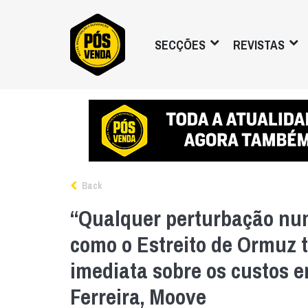
SECÇÕES
REVISTAS
Back
“Qualquer perturbação num
como o Estreito de Ormuz 
imediata sobre os custos e
Ferreira, Moove