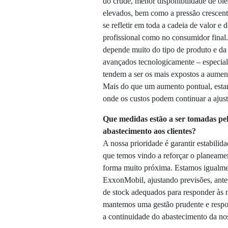
do crude, menor disponibilidade de óleo
elevados, bem como a pressão crescent
se refletir em toda a cadeia de valor e
profissional como no consumidor final.
depende muito do tipo de produto e da
avançados tecnologicamente – especial
tendem a ser os mais expostos a aument
Mais do que um aumento pontual, estam
onde os custos podem continuar a ajus
Que medidas estão a ser tomadas pe
abastecimento aos clientes?
A nossa prioridade é garantir estabilid
que temos vindo a reforçar o planeame
forma muito próxima. Estamos igualment
ExxonMobil, ajustando previsões, ante
de stock adequados para responder às
mantemos uma gestão prudente e respon
a continuidade do abastecimento da nos