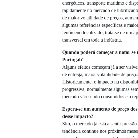
energéticos, transporte marítimo e disp
rapidamente no mercado de lubrificante
de maior volatilidade de preços, aumen
algumas referências específicas e maio
fenómeno localizado, trata-se de um a
transversal em toda a indústria.
Quando poderá começar a notar-se 
Portugal?
Alguns efeitos começam já a ser visív
de entrega, maior volatilidade de preç
Historicamente, o impacto na disponib
progressiva, normalmente algumas sema
mercado vão sendo consumidos e a repos
Espera-se um aumento de preço dos 
desse impacto?
Sim, o mercado já está a sentir pressão
tendência continue nos próximos meses