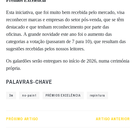
Prémios Excelência
Esta iniciativa, que foi muito bem recebida pelo mercado, visa
reconhecer marcas e empresas do setor pós-venda, que se têm
destacado e que tenham reconhecimento por parte das
oficinas. A grande novidade este ano foi o aumento das
categorias a votação (passaram de 7 para 10), que resultam das
sugestões recebidas pelos nossos leitores.
Os galardões serão entregues no início de 2026, numa cerimónia
própria.
PALAVRAS-CHAVE
3m
no-paint
PRÉMIOS EXCELÊNCIA
repintura
PRÓXIMO ARTIGO
ARTIGO ANTERIOR