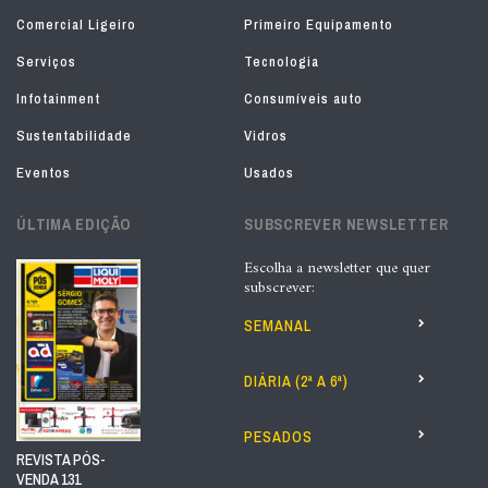
Comercial Ligeiro
Primeiro Equipamento
Serviços
Tecnologia
Infotainment
Consumíveis auto
Sustentabilidade
Vidros
Eventos
Usados
ÚLTIMA EDIÇÃO
SUBSCREVER NEWSLETTER
Escolha a newsletter que quer
subscrever:
SEMANAL
DIÁRIA (2ª A 6ª)
PESADOS
REVISTA PÓS-
VENDA 131