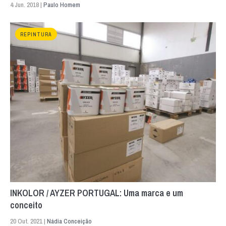
4 Jun. 2018 |
Paulo Homem
REPINTURA
INKOLOR / AYZER PORTUGAL: Uma marca e um
conceito
20 Out. 2021 |
Nádia Conceição