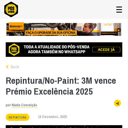
Back
Repintura/No-Paint: 3M vence
Prémio Excelência 2025
por
Nádia Conceição
16 Dezembro, 2025
REPINTURA