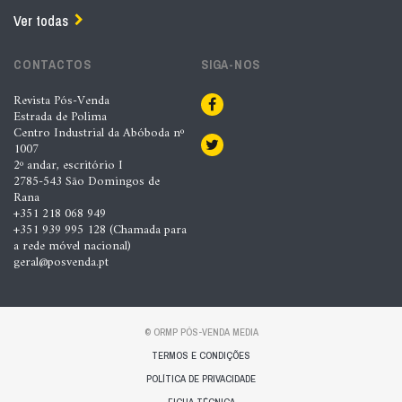
Ver todas
CONTACTOS
SIGA-NOS
Revista Pós-Venda
Estrada de Polima
Centro Industrial da Abóboda nº
1007
2º andar, escritório I
2785-543 São Domingos de
Rana
+351 218 068 949
+351 939 995 128 (Chamada para
a rede móvel nacional)
geral@posvenda.pt
© ORMP PÓS-VENDA MEDIA
TERMOS E CONDIÇÕES
POLÍTICA DE PRIVACIDADE
FICHA TÉCNICA