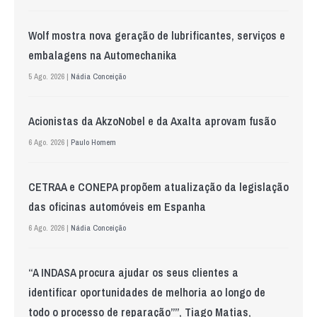
Wolf mostra nova geração de lubrificantes, serviços e
embalagens na Automechanika
5 Ago. 2026 |
Nádia Conceição
Acionistas da AkzoNobel e da Axalta aprovam fusão
6 Ago. 2026 |
Paulo Homem
CETRAA e CONEPA propõem atualização da legislação
das oficinas automóveis em Espanha
6 Ago. 2026 |
Nádia Conceição
“A INDASA procura ajudar os seus clientes a
identificar oportunidades de melhoria ao longo de
todo o processo de reparação””, Tiago Matias,