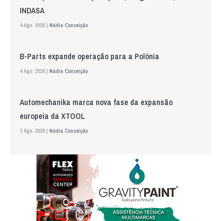
INDASA
4 Ago. 2026 |
Nádia Conceição
B-Parts expande operação para a Polónia
4 Ago. 2026 |
Nádia Conceição
Automechanika marca nova fase da expansão
europeia da XTOOL
3 Ago. 2026 |
Nádia Conceição