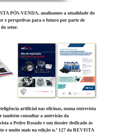
ISTA PÓS-VENDA, analisamos a atualidade do
r e perspetivas para o futuro por parte de
do setor.
igência artificial nas oficinas, numa entrevista
e também consultar a antevisão da
vista a Pedro Rosado e um dossier dedicado às
 isto e muito mais na edição n.º 127 da REVISTA