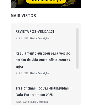
MAIS VISTOS
REVISTA PÓS-VENDA 131
31 Jul. 2026 |
Nádia Conceição
Regulamento europeu para veículos
em fim de vida entra oficialmente em
vigor
31 Jul. 2026 |
Nádia Conceição
Três oficinas TopCar distinguidas na
Gala Europremium 2025
3 Ago. 2026 |
Nádia Conceição